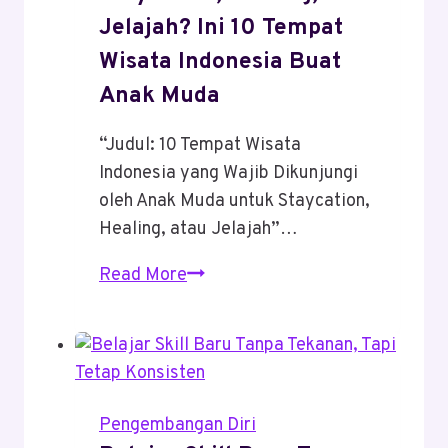
Jelajah? Ini 10 Tempat
Wisata Indonesia Buat
Anak Muda
“Judul: 10 Tempat Wisata
Indonesia yang Wajib Dikunjungi
oleh Anak Muda untuk Staycation,
Healing, atau Jelajah”…
Staycation,
Read More
Healing,
Atau
Jelajah?
Ini
10
Pengembangan Diri
Tempat