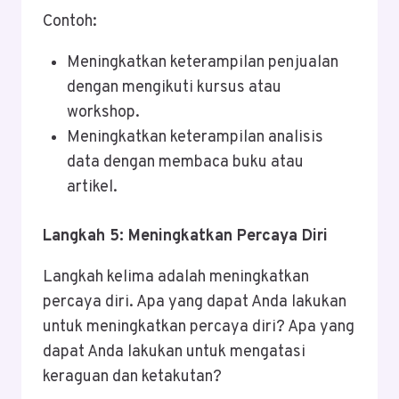
Contoh:
Meningkatkan keterampilan penjualan
dengan mengikuti kursus atau
workshop.
Meningkatkan keterampilan analisis
data dengan membaca buku atau
artikel.
Langkah 5: Meningkatkan Percaya Diri
Langkah kelima adalah meningkatkan
percaya diri. Apa yang dapat Anda lakukan
untuk meningkatkan percaya diri? Apa yang
dapat Anda lakukan untuk mengatasi
keraguan dan ketakutan?