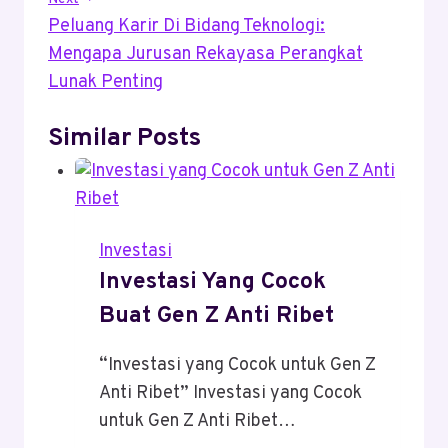
Peluang Karir Di Bidang Teknologi:
Mengapa Jurusan Rekayasa Perangkat
Lunak Penting
Similar Posts
Investasi
Investasi Yang Cocok
Buat Gen Z Anti Ribet
“Investasi yang Cocok untuk Gen Z
Anti Ribet” Investasi yang Cocok
untuk Gen Z Anti Ribet…