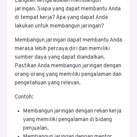
Langkah ketiga adalah membangun
jaringan. Siapa yang dapat membantu Anda
di tempat kerja? Apa yang dapat Anda
lakukan untuk membangun jaringan?
Membangun jaringan dapat membantu Anda
merasa lebih percaya diri dan memiliki
sumber daya yang dapat diandalkan.
Pastikan Anda membangun jaringan dengan
orang-orang yang memiliki pengalaman dan
pengetahuan yang relevan.
Contoh:
Membangun jaringan dengan rekan kerja
yang memiliki pengalaman di bidang
penjualan.
Membangun jaringan dengan mentor