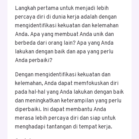
Langkah pertama untuk menjadi lebih
percaya diri di dunia kerja adalah dengan
mengidentifikasi kekuatan dan kelemahan
Anda. Apa yang membuat Anda unik dan
berbeda dari orang lain? Apa yang Anda
lakukan dengan baik dan apa yang perlu
Anda perbaiki?
Dengan mengidentifikasi kekuatan dan
kelemahan, Anda dapat memfokuskan diri
pada hal-hal yang Anda lakukan dengan baik
dan meningkatkan keterampilan yang perlu
diperbaiki. Ini dapat membantu Anda
merasa lebih percaya diri dan siap untuk
menghadapi tantangan di tempat kerja.