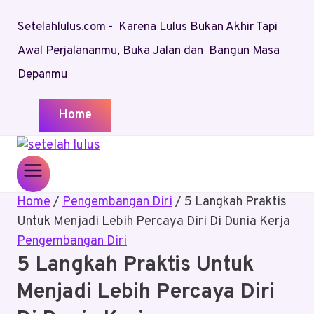
Skip
Setelahlulus.com - Karena Lulus Bukan Akhir Tapi
to
content
Awal Perjalananmu, Buka Jalan dan Bangun Masa
Depanmu
Home
Home
/
Pengembangan Diri
/
5 Langkah Praktis
Untuk Menjadi Lebih Percaya Diri Di Dunia Kerja
Pengembangan Diri
5 Langkah Praktis Untuk
Menjadi Lebih Percaya Diri