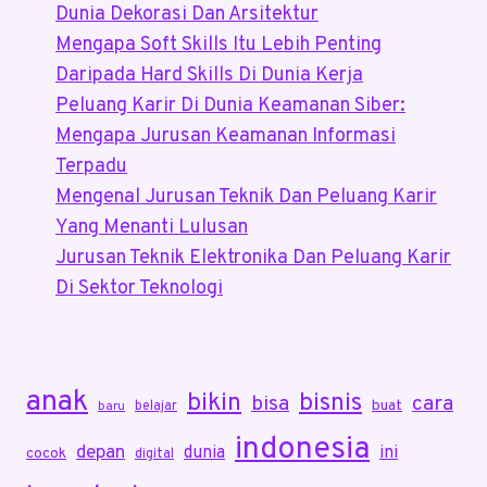
Konsisten
Dunia Dekorasi Dan Arsitektur
Mengapa Soft Skills Itu Lebih Penting
Daripada Hard Skills Di Dunia Kerja
Peluang Karir Di Dunia Keamanan Siber:
Mengapa Jurusan Keamanan Informasi
Terpadu
Mengenal Jurusan Teknik Dan Peluang Karir
Yang Menanti Lulusan
Jurusan Teknik Elektronika Dan Peluang Karir
Di Sektor Teknologi
anak
bikin
bisnis
bisa
cara
buat
belajar
baru
indonesia
depan
dunia
ini
cocok
digital