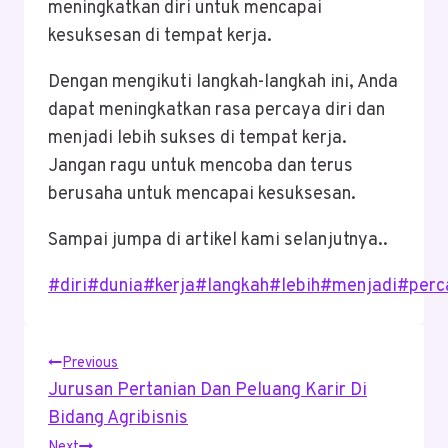
meningkatkan diri untuk mencapai
kesuksesan di tempat kerja.
Dengan mengikuti langkah-langkah ini, Anda
dapat meningkatkan rasa percaya diri dan
menjadi lebih sukses di tempat kerja.
Jangan ragu untuk mencoba dan terus
berusaha untuk mencapai kesuksesan.
Sampai jumpa di artikel kami selanjutnya..
Post
#
diri
#
dunia
#
kerja
#
langkah
#
lebih
#
menjadi
#
perc
Tags:
Post
Previous
Jurusan Pertanian Dan Peluang Karir Di
Navigation
Bidang Agribisnis
Next