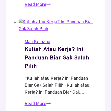
Investasi
Read More
Yang
Cocok
Buat
Gen
Z
Mau Kemana
Anti
Kuliah Atau Kerja? Ini
Ribet
Panduan Biar Gak Salah
Pilih
“Kuliah atau Kerja? Ini Panduan
Biar Gak Salah Pilih” Kuliah atau
Kerja? Ini Panduan Biar Gak…
Kuliah
Read More
Atau