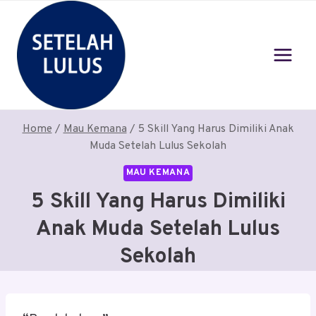
Skip
to
content
Home
/
Mau Kemana
/
5 Skill Yang Harus Dimiliki Anak
Muda Setelah Lulus Sekolah
MAU KEMANA
5 Skill Yang Harus Dimiliki
Anak Muda Setelah Lulus
Sekolah