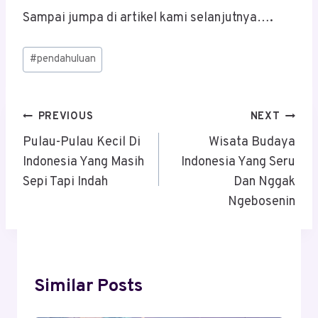
Sampai jumpa di artikel kami selanjutnya….
Post
#
pendahuluan
Tags:
Post
PREVIOUS
NEXT
Navigation
Pulau-Pulau Kecil Di
Wisata Budaya
Indonesia Yang Masih
Indonesia Yang Seru
Sepi Tapi Indah
Dan Nggak
Ngebosenin
Similar Posts