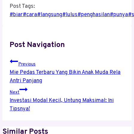
Post Tags:
#
biar
#
cara
#
langsung
#
lulus
#
penghasilan
#
punya
#
Post Navigation
Previous
Mie Pedas Terbaru Yang Bikin Anak Muda Rela
Antri Panjang
Next
Investasi Modal Kecil, Untung Maksimal: Ini
Tipsnya!
Similar Posts