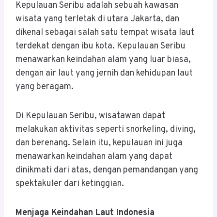
Kepulauan Seribu adalah sebuah kawasan
wisata yang terletak di utara Jakarta, dan
dikenal sebagai salah satu tempat wisata laut
terdekat dengan ibu kota. Kepulauan Seribu
menawarkan keindahan alam yang luar biasa,
dengan air laut yang jernih dan kehidupan laut
yang beragam.
Di Kepulauan Seribu, wisatawan dapat
melakukan aktivitas seperti snorkeling, diving,
dan berenang. Selain itu, kepulauan ini juga
menawarkan keindahan alam yang dapat
dinikmati dari atas, dengan pemandangan yang
spektakuler dari ketinggian.
Menjaga Keindahan Laut Indonesia