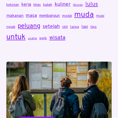
lulus
kuliner
kerja
khas
kuliah
kekinian
liburan
muda
masa
makanan
membangun
modal
mulai
peluang
setelah
tapi
tips
nggak
skill
tanpa
untuk
wisata
wajib
usaha