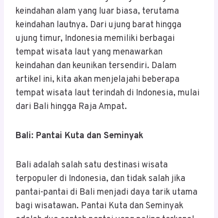
keindahan alam yang luar biasa, terutama
keindahan lautnya. Dari ujung barat hingga
ujung timur, Indonesia memiliki berbagai
tempat wisata laut yang menawarkan
keindahan dan keunikan tersendiri. Dalam
artikel ini, kita akan menjelajahi beberapa
tempat wisata laut terindah di Indonesia, mulai
dari Bali hingga Raja Ampat.
Bali: Pantai Kuta dan Seminyak
Bali adalah salah satu destinasi wisata
terpopuler di Indonesia, dan tidak salah jika
pantai-pantai di Bali menjadi daya tarik utama
bagi wisatawan. Pantai Kuta dan Seminyak