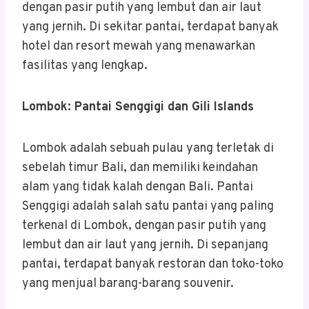
dengan pasir putih yang lembut dan air laut
yang jernih. Di sekitar pantai, terdapat banyak
hotel dan resort mewah yang menawarkan
fasilitas yang lengkap.
Lombok: Pantai Senggigi dan Gili Islands
Lombok adalah sebuah pulau yang terletak di
sebelah timur Bali, dan memiliki keindahan
alam yang tidak kalah dengan Bali. Pantai
Senggigi adalah salah satu pantai yang paling
terkenal di Lombok, dengan pasir putih yang
lembut dan air laut yang jernih. Di sepanjang
pantai, terdapat banyak restoran dan toko-toko
yang menjual barang-barang souvenir.