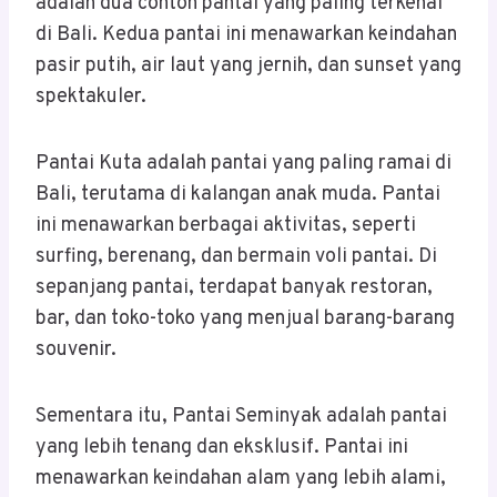
adalah dua contoh pantai yang paling terkenal
di Bali. Kedua pantai ini menawarkan keindahan
pasir putih, air laut yang jernih, dan sunset yang
spektakuler.
Pantai Kuta adalah pantai yang paling ramai di
Bali, terutama di kalangan anak muda. Pantai
ini menawarkan berbagai aktivitas, seperti
surfing, berenang, dan bermain voli pantai. Di
sepanjang pantai, terdapat banyak restoran,
bar, dan toko-toko yang menjual barang-barang
souvenir.
Sementara itu, Pantai Seminyak adalah pantai
yang lebih tenang dan eksklusif. Pantai ini
menawarkan keindahan alam yang lebih alami,