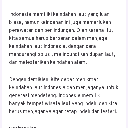
Indonesia memiliki keindahan laut yang luar
biasa, namun keindahan ini juga memerlukan
perawatan dan perlindungan. Oleh karena itu,
kita semua harus berperan dalam menjaga
keindahan laut Indonesia, dengan cara
mengurangi polusi, melindungi kehidupan laut,
dan melestarikan keindahan alam.
Dengan demikian, kita dapat menikmati
keindahan laut Indonesia dan menjaganya untuk
generasi mendatang. Indonesia memiliki
banyak tempat wisata laut yang indah, dan kita
harus menjaganya agar tetap indah dan lestari.