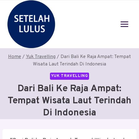
Skip
to
content
Home
/
Yuk Travelling
/
Dari Bali Ke Raja Ampat: Tempat
Wisata Laut Terindah Di Indonesia
YUK TRAVELLING
Dari Bali Ke Raja Ampat:
Tempat Wisata Laut Terindah
Di Indonesia