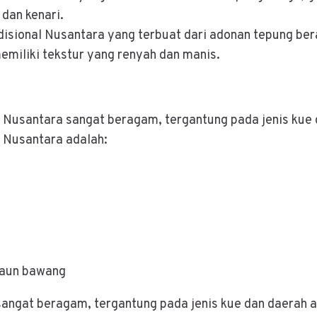
dan kenari.
disional Nusantara yang terbuat dari adonan tepung ber
emiliki tekstur yang renyah dan manis.
l Nusantara sangat beragam, tergantung pada jenis kue
 Nusantara adalah:
 daun bawang
sangat beragam, tergantung pada jenis kue dan daerah