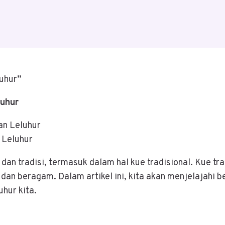
luhur”
luhur
 Leluhur
an tradisi, termasuk dalam hal kue tradisional. Kue tr
 dan beragam. Dalam artikel ini, kita akan menjelajahi 
hur kita.