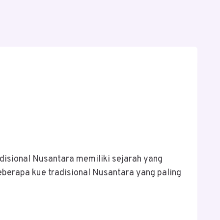
adisional Nusantara memiliki sejarah yang
beberapa kue tradisional Nusantara yang paling