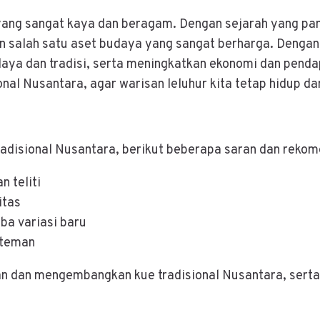
yang sangat kaya dan beragam. Dengan sejarah yang panj
an salah satu aset budaya yang sangat berharga. Den
daya dan tradisi, serta meningkatkan ekonomi dan pendap
l Nusantara, agar warisan leluhur kita tetap hidup d
disional Nusantara, berikut beberapa saran dan rekom
n teliti
itas
ba variasi baru
-teman
n dan mengembangkan kue tradisional Nusantara, serta 