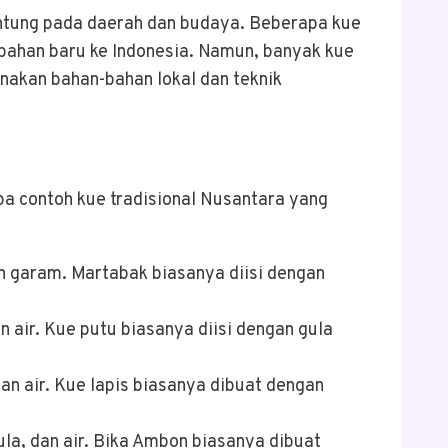
antung pada daerah dan budaya. Beberapa kue
-bahan baru ke Indonesia. Namun, banyak kue
nakan bahan-bahan lokal dan teknik
pa contoh kue tradisional Nusantara yang
an garam. Martabak biasanya diisi dengan
n air. Kue putu biasanya diisi dengan gula
dan air. Kue lapis biasanya dibuat dengan
ula, dan air. Bika Ambon biasanya dibuat