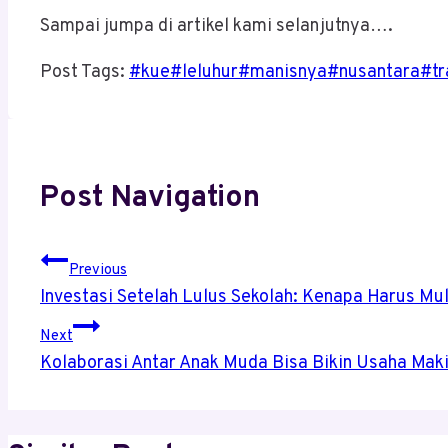
Sampai jumpa di artikel kami selanjutnya….
Post Tags:
#
kue
#
leluhur
#
manisnya
#
nusantara
#
tr
Post Navigation
Previous
Investasi Setelah Lulus Sekolah: Kenapa Harus Mu
Next
Kolaborasi Antar Anak Muda Bisa Bikin Usaha Maki