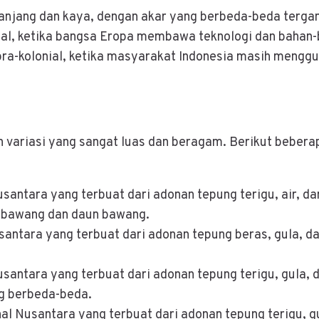
 panjang dan kaya, dengan akar yang berbeda-beda terg
nial, ketika bangsa Eropa membawa teknologi dan bahan
pra-kolonial, ketika masyarakat Indonesia masih menggu
 variasi yang sangat luas dan beragam. Berikut bebera
usantara yang terbuat dari adonan tepung terigu, air, d
i bawang dan daun bawang.
santara yang terbuat dari adonan tepung beras, gula, da
Nusantara yang terbuat dari adonan tepung terigu, gula, 
ng berbeda-beda.
nal Nusantara yang terbuat dari adonan tepung terigu, g