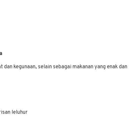
a
at dan kegunaan, selain sebagai makanan yang enak dan
isan leluhur