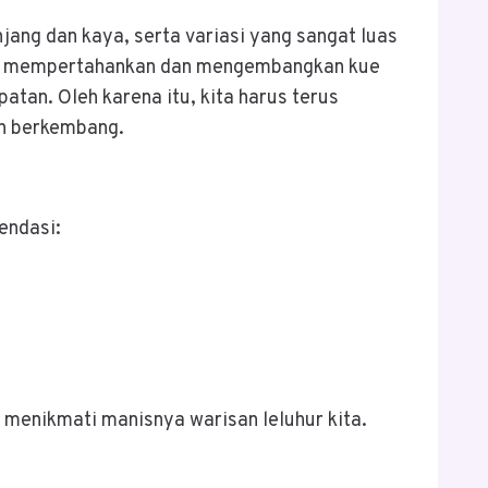
ang dan kaya, serta variasi yang sangat luas
gan mempertahankan dan mengembangkan kue
atan. Oleh karena itu, kita harus terus
an berkembang.
endasi:
menikmati manisnya warisan leluhur kita.