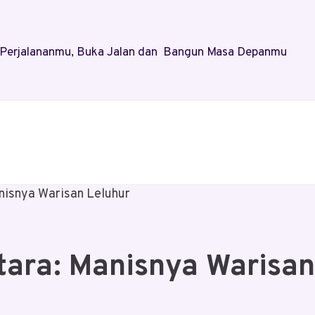
al Perjalananmu, Buka Jalan dan Bangun Masa Depanmu
nisnya Warisan Leluhur
tara: Manisnya Warisan