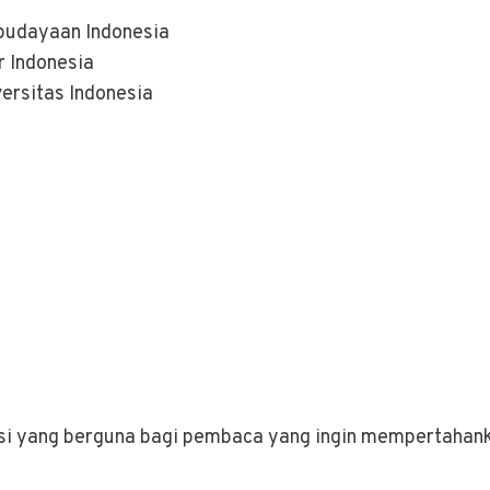
ebudayaan Indonesia
r Indonesia
versitas Indonesia
rensi yang berguna bagi pembaca yang ingin mempertaha