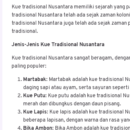
Kue tradisional Nusantara memiliki sejarah yang
tradisional Nusantara telah ada sejak zaman kolo
tradisional Nusantara juga telah ada sejak zaman 
tradisional.
Jenis-Jenis Kue Tradisional Nusantara
Kue tradisional Nusantara sangat beragam, dengan
paling populer:
Martabak
: Martabak adalah kue tradisional N
daging sapi atau ayam, serta sayuran sepert
Kue Putu
: Kue putu adalah kue tradisional Nu
merah dan dibungkus dengan daun pisang.
Kue Lapis
: Kue lapis adalah kue tradisional 
beberapa lapisan, dengan warna dan rasa ya
Bika Ambon
: Bika Ambon adalah kue tradisio