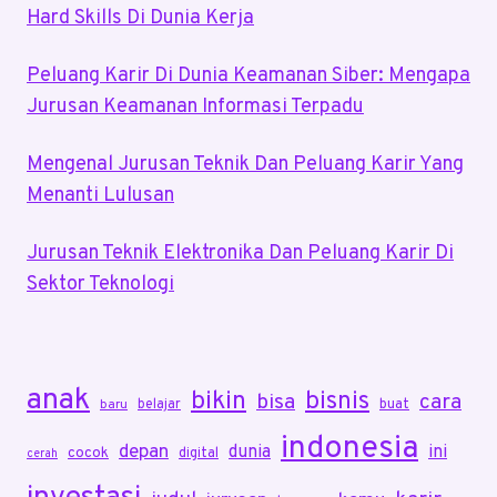
Hard Skills Di Dunia Kerja
Peluang Karir Di Dunia Keamanan Siber: Mengapa
Jurusan Keamanan Informasi Terpadu
Mengenal Jurusan Teknik Dan Peluang Karir Yang
Menanti Lulusan
Jurusan Teknik Elektronika Dan Peluang Karir Di
Sektor Teknologi
anak
bikin
bisnis
bisa
cara
belajar
buat
baru
indonesia
depan
dunia
ini
cocok
digital
cerah