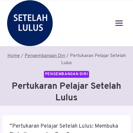
Skip
to
content
Home
/
Pengembangan Diri
/
Pertukaran Pelajar Setelah
Lulus
PENGEMBANGAN DIRI
Pertukaran Pelajar Setelah
Lulus
“Pertukaran Pelajar Setelah Lulus: Membuka