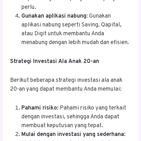
perlu.
Gunakan aplikasi nabung
: Gunakan
aplikasi nabung seperti Saving, Qapital,
atau Digit untuk membantu Anda
menabung dengan lebih mudah dan efisien.
Strategi Investasi Ala Anak 20-an
Berikut beberapa strategi investasi ala anak
20-an yang dapat membantu Anda memulai:
Pahami risiko
: Pahami risiko yang terkait
dengan investasi, sehingga Anda dapat
membuat keputusan yang tepat.
Mulai dengan investasi yang sederhana
: