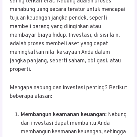
saling terkait erat. Nabung adalah proses
menabung uang secara teratur untuk mencapai
tujuan keuangan jangka pendek, seperti
membeli barang yang diinginkan atau
membayar biaya hidup. Investasi, di sisi lain,
adalah proses membeli aset yang dapat
meningkatkan nilai kekayaan Anda dalam
jangka panjang, seperti saham, obligasi, atau
properti.
Mengapa nabung dan investasi penting? Berikut
beberapa alasan:
Membangun keamanan keuangan
: Nabung
dan investasi dapat membantu Anda
membangun keamanan keuangan, sehingga