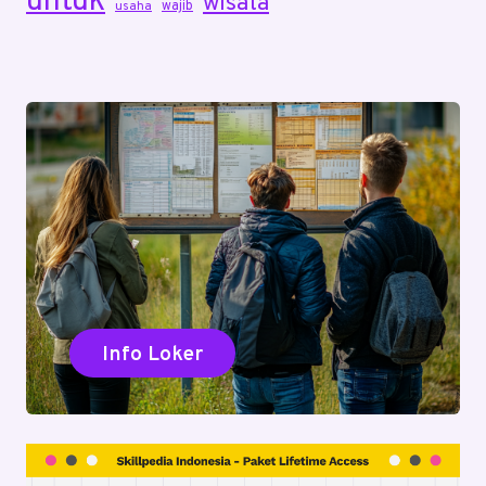
untuk
wisata
wajib
usaha
Info Loker