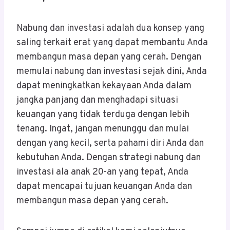
Nabung dan investasi adalah dua konsep yang
saling terkait erat yang dapat membantu Anda
membangun masa depan yang cerah. Dengan
memulai nabung dan investasi sejak dini, Anda
dapat meningkatkan kekayaan Anda dalam
jangka panjang dan menghadapi situasi
keuangan yang tidak terduga dengan lebih
tenang. Ingat, jangan menunggu dan mulai
dengan yang kecil, serta pahami diri Anda dan
kebutuhan Anda. Dengan strategi nabung dan
investasi ala anak 20-an yang tepat, Anda
dapat mencapai tujuan keuangan Anda dan
membangun masa depan yang cerah.