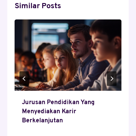
Similar Posts
Jurusan Pendidikan Yang
Menyediakan Karir
Berkelanjutan