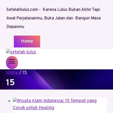
Skip
Setelahlulus.com - Karena Lulus Bukan Akhir Tapi
to
content
Awal Perjalananmu, Buka Jalan dan Bangun Masa
Depanmu
Home
Home
/
15
15