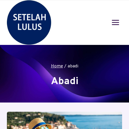
Skip
to
content
Home
/
abadi
Abadi