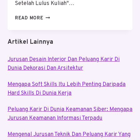
Setelah Lulus Kuliah"…
TRAVELING
READ MORE
SETELAH
LULUS
KULIAH
Artikel Lainnya
Jurusan Desain Interior Dan Peluang Karir Di
Dunia Dekorasi Dan Arsitektur
Mengapa Soft Skills Itu Lebih Penting Daripada
Hard Skills Di Dunia Kerja
Peluang Karir Di Dunia Keamanan Siber: Mengapa
Jurusan Keamanan Informasi Terpadu
Mengenal Jurusan Teknik Dan Peluang Karir Yang