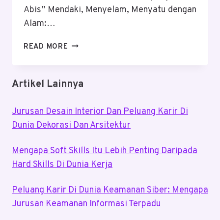
Abis” Mendaki, Menyelam, Menyatu dengan
Alam:…
MENDAKI,
READ MORE
MENYELAM,
MENYATU
DENGAN
Artikel Lainnya
ALAM:
DESTINASI
Jurusan Desain Interior Dan Peluang Karir Di
ALAM
INDONESIA
Dunia Dekorasi Dan Arsitektur
YANG
KEREN
Mengapa Soft Skills Itu Lebih Penting Daripada
ABIS
Hard Skills Di Dunia Kerja
Peluang Karir Di Dunia Keamanan Siber: Mengapa
Jurusan Keamanan Informasi Terpadu