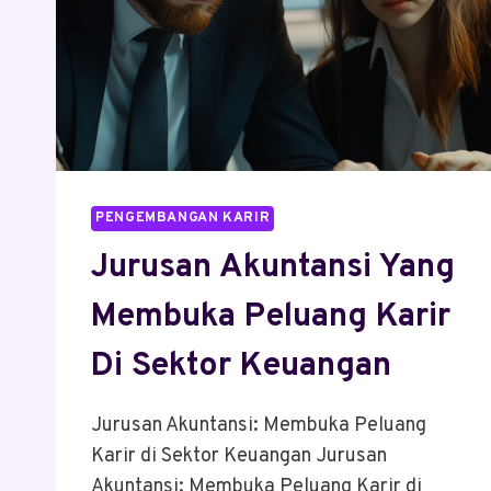
PENGEMBANGAN KARIR
Jurusan Akuntansi Yang
Membuka Peluang Karir
Di Sektor Keuangan
Jurusan Akuntansi: Membuka Peluang
Karir di Sektor Keuangan Jurusan
Akuntansi: Membuka Peluang Karir di