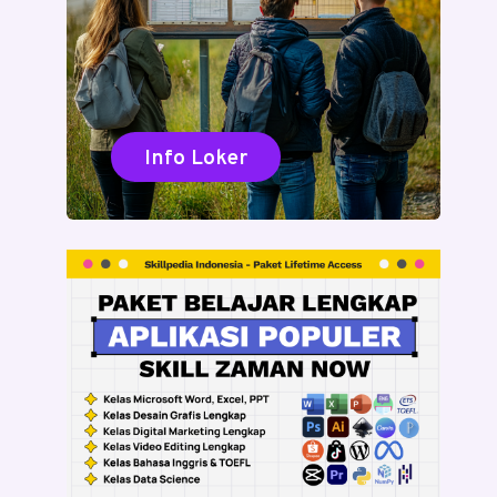
Info Loker