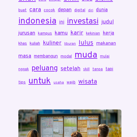
cara
depan
dunia
cocok
buat
digital
diri
indonesia
investasi
judul
ini
karir
jurusan
kamu
kerja
kampus
kekinian
lulus
kuliner
makanan
khas
kuliah
liburan
muda
masa
membangun
modal
mulai
peluang
setelah
tapi
nggak
skill
tanpa
untuk
wisata
tips
wajib
usaha