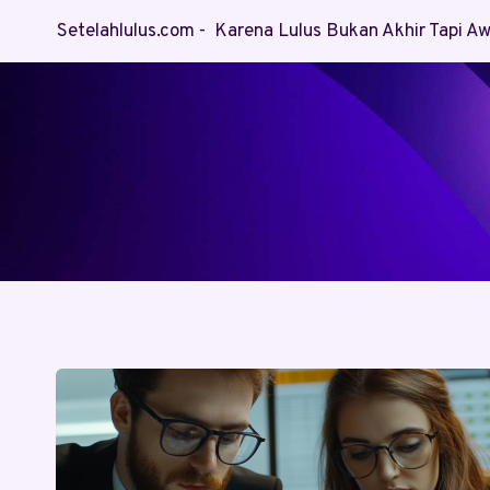
Skip
Setelahlulus.com - Karena Lulus Bukan Akhir Tapi 
to
content