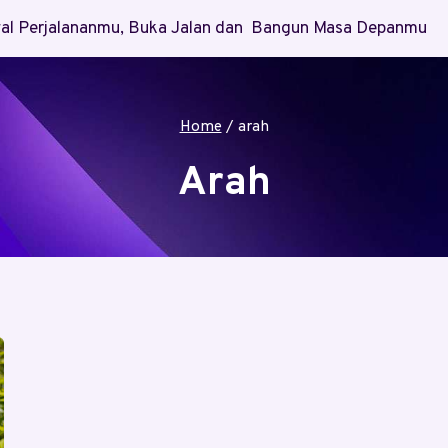
Awal Perjalananmu, Buka Jalan dan Bangun Masa Depanmu
Home
/
arah
Arah