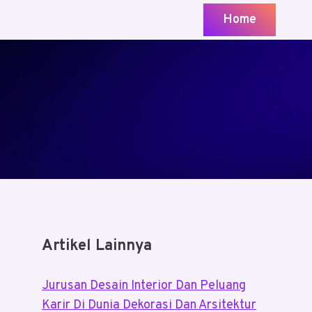
Home
Artikel Lainnya
Jurusan Desain Interior Dan Peluang
Karir Di Dunia Dekorasi Dan Arsitektur