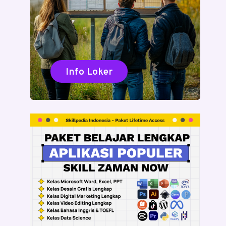
Info Loker