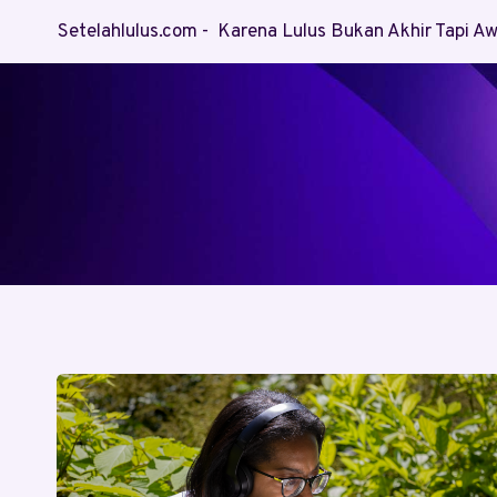
Skip
Setelahlulus.com - Karena Lulus Bukan Akhir Tapi 
to
content