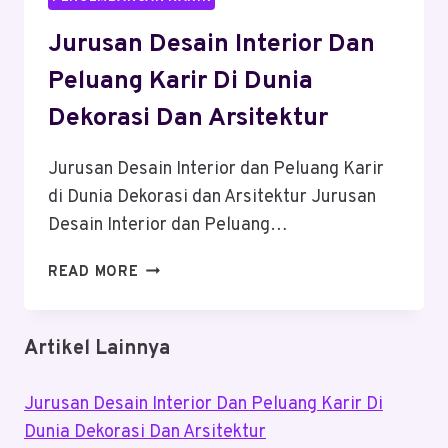
Jurusan Desain Interior Dan
Peluang Karir Di Dunia
Dekorasi Dan Arsitektur
Jurusan Desain Interior dan Peluang Karir
di Dunia Dekorasi dan Arsitektur Jurusan
Desain Interior dan Peluang…
JURUSAN
READ MORE
DESAIN
INTERIOR
DAN
Artikel Lainnya
PELUANG
KARIR
Jurusan Desain Interior Dan Peluang Karir Di
DI
DUNIA
Dunia Dekorasi Dan Arsitektur