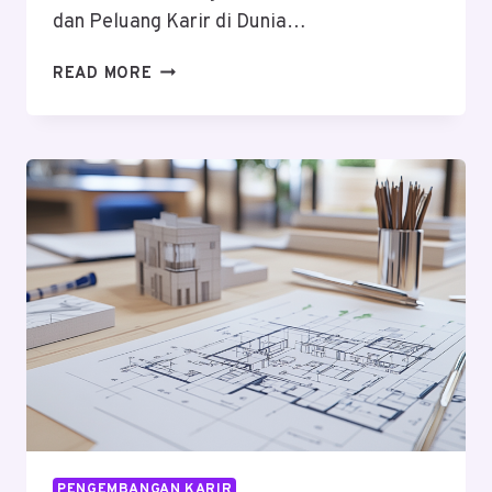
dan Peluang Karir di Dunia…
JURUSAN
READ MORE
ARSITEKTUR
DAN
PELUANG
KARIR
DI
DUNIA
DESAIN
BANGUNAN
PENGEMBANGAN KARIR