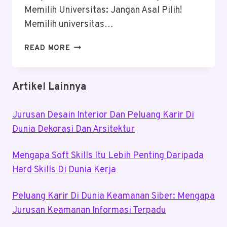
Memilih Universitas: Jangan Asal Pilih!
Memilih universitas…
PANDUAN
READ MORE
LENGKAP
MEMILIH
UNIVERSITAS:
Artikel Lainnya
JANGAN
ASAL
Jurusan Desain Interior Dan Peluang Karir Di
PILIH!
Dunia Dekorasi Dan Arsitektur
Mengapa Soft Skills Itu Lebih Penting Daripada
Hard Skills Di Dunia Kerja
Peluang Karir Di Dunia Keamanan Siber: Mengapa
Jurusan Keamanan Informasi Terpadu