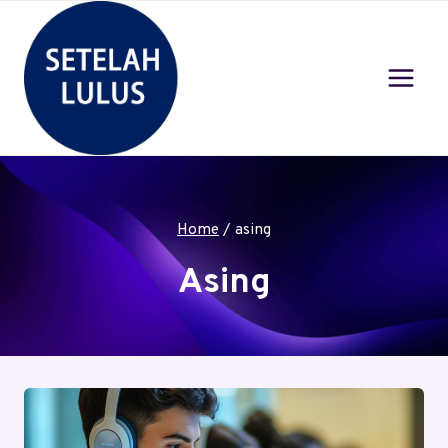
Skip
to
content
Home
/
asing
Asing