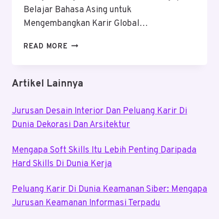
Belajar Bahasa Asing untuk
Mengembangkan Karir Global…
PENTINGNYA
READ MORE
BELAJAR
BAHASA
ASING
Artikel Lainnya
UNTUK
MENGEMBANGKAN
Jurusan Desain Interior Dan Peluang Karir Di
KARIR
GLOBAL
Dunia Dekorasi Dan Arsitektur
Mengapa Soft Skills Itu Lebih Penting Daripada
Hard Skills Di Dunia Kerja
Peluang Karir Di Dunia Keamanan Siber: Mengapa
Jurusan Keamanan Informasi Terpadu