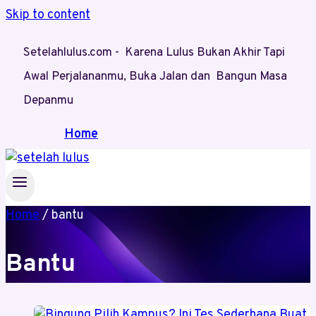
Skip to content
Setelahlulus.com - Karena Lulus Bukan Akhir Tapi
Awal Perjalananmu, Buka Jalan dan Bangun Masa
Depanmu
Home
Home
/
bantu
Bantu