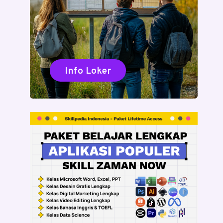
Info Loker