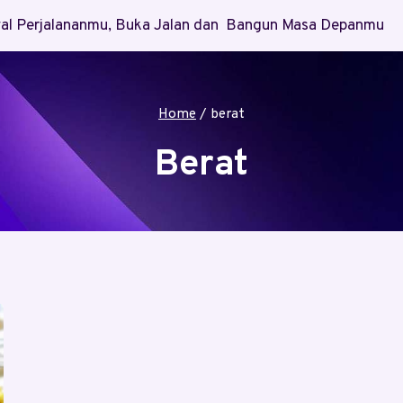
Awal Perjalananmu, Buka Jalan dan Bangun Masa Depanmu
Home
/
berat
Berat