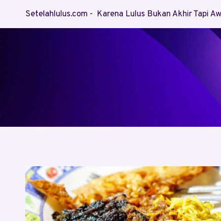
Skip
Setelahlulus.com - Karena Lulus Bukan Akhir Tapi 
to
content