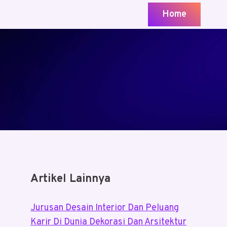
Home
Artikel Lainnya
Jurusan Desain Interior Dan Peluang
Karir Di Dunia Dekorasi Dan Arsitektur