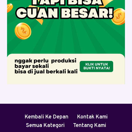
Kembali Ke Depan
Kontak Kami
Semua Kategori
Tentang Kami