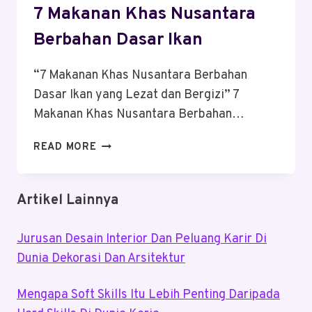
7 Makanan Khas Nusantara
Berbahan Dasar Ikan
“7 Makanan Khas Nusantara Berbahan
Dasar Ikan yang Lezat dan Bergizi” 7
Makanan Khas Nusantara Berbahan…
7
READ MORE
MAKANAN
KHAS
NUSANTARA
Artikel Lainnya
BERBAHAN
DASAR
Jurusan Desain Interior Dan Peluang Karir Di
IKAN
Dunia Dekorasi Dan Arsitektur
Mengapa Soft Skills Itu Lebih Penting Daripada