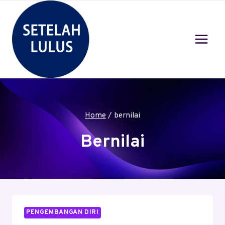
Skip
to
content
Home
/
bernilai
Bernilai
PENGEMBANGAN DIRI