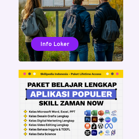
Info Loker