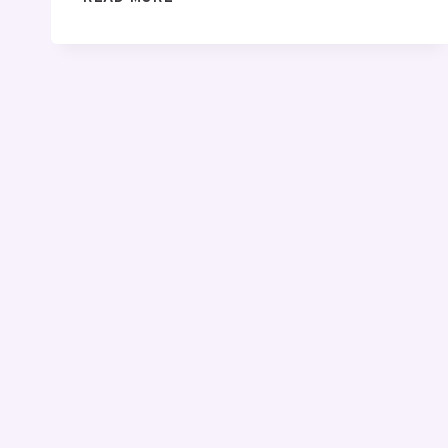
SPOT
KULINER
MURAH
TAPI
ENAK
DI
JOGJA