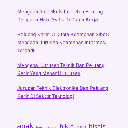
Mengapa Soft Skills Itu Lebih Penting
Daripada Hard Skills Di Dunia Kerja
Peluang Karir Di Dunia Keamanan Siber:
Mengapa Jurusan Keamanan Informasi
Terpadu
Mengenal Jurusan Teknik Dan Peluang
Karir Yang Menanti Lulusan
Jurusan Teknik Elektronika Dan Peluang
Karir Di Sektor Teknologi
anak
bikin
bisnis
bisa
belajar
baru