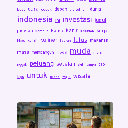
cara
depan
dunia
buat
cocok
digital
diri
indonesia
investasi
judul
ini
karir
jurusan
kamu
kerja
kampus
kekinian
lulus
kuliner
makanan
khas
kuliah
liburan
muda
masa
membangun
modal
mulai
peluang
setelah
tapi
nggak
skill
tanpa
untuk
wisata
tips
wajib
usaha