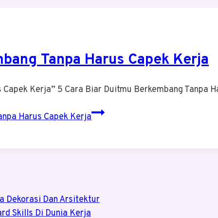
mbang Tanpa Harus Capek Kerja
s Capek Kerja” 5 Cara Biar Duitmu Berkembang Tanpa 
anpa Harus Capek Kerja
ia Dekorasi Dan Arsitektur
rd Skills Di Dunia Kerja