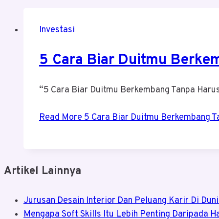
Investasi
5 Cara Biar Duitmu Berke
“5 Cara Biar Duitmu Berkembang Tanpa Haru
Read More
5 Cara Biar Duitmu Berkembang T
Artikel Lainnya
Jurusan Desain Interior Dan Peluang Karir Di Dun
Mengapa Soft Skills Itu Lebih Penting Daripada Ha