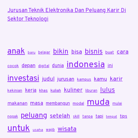
Jurusan Teknik Elektronika Dan Peluang Karir Di
Sektor Teknologi
anak
bikin
bisnis
bisa
cara
buat
belajar
baru
indonesia
depan
dunia
ini
cocok
digital
investasi
karir
judul
jurusan
kamu
kampus
lulus
kuliner
kerja
khas
kuliah
kekinian
liburan
muda
masa
makanan
membangun
modal
mulai
peluang
setelah
tapi
tips
nggak
skill
tanpa
tempat
untuk
wisata
wajib
usaha