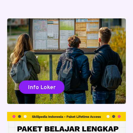
Info Loker