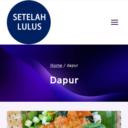
Skip
to
content
Home
/
dapur
Dapur