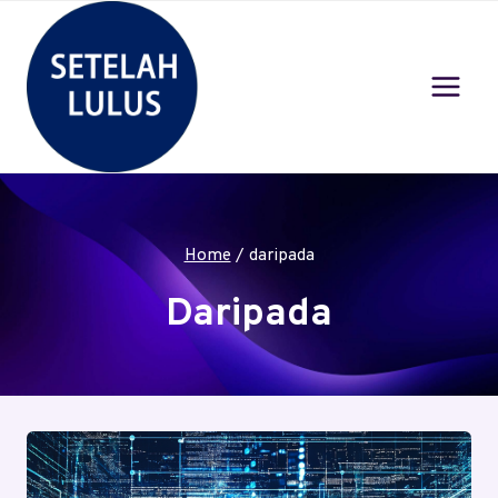
Skip
to
content
Home
/
daripada
Daripada