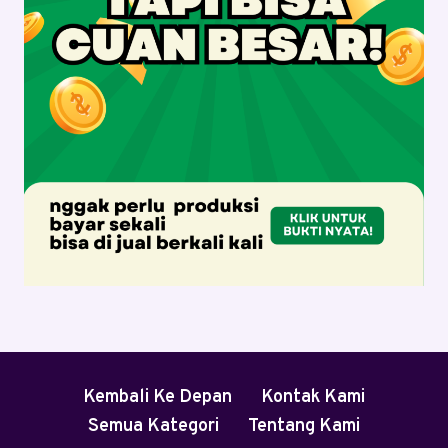
Kembali Ke Depan
Kontak Kami
Semua Kategori
Tentang Kami