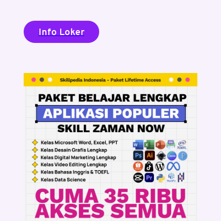
Info Loker