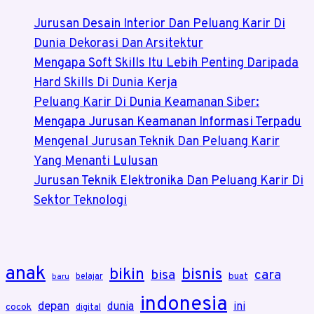
Lagi
Jurusan Desain Interior Dan Peluang Karir Di
Naik
Dunia Dekorasi Dan Arsitektur
Daun
Mengapa Soft Skills Itu Lebih Penting Daripada
Hard Skills Di Dunia Kerja
Peluang Karir Di Dunia Keamanan Siber:
Mengapa Jurusan Keamanan Informasi Terpadu
Mengenal Jurusan Teknik Dan Peluang Karir
Yang Menanti Lulusan
Jurusan Teknik Elektronika Dan Peluang Karir Di
Sektor Teknologi
anak
bikin
bisnis
bisa
cara
buat
belajar
baru
indonesia
depan
dunia
ini
cocok
digital