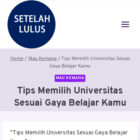
Skip
to
content
Home
/
Mau Kemana
/
Tips Memilih Universitas Sesuai
Gaya Belajar Kamu
MAU KEMANA
Tips Memilih Universitas
Sesuai Gaya Belajar Kamu
“Tips Memilih Universitas Sesuai Gaya Belajar