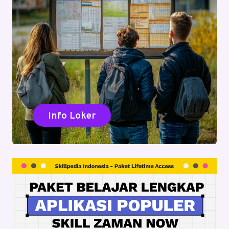
Info Loker