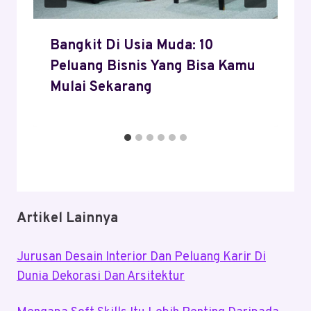
Bangkit Di Usia Muda: 10
Peluang Bisnis Yang Bisa Kamu
Mulai Sekarang
Artikel Lainnya
Jurusan Desain Interior Dan Peluang Karir Di
Dunia Dekorasi Dan Arsitektur