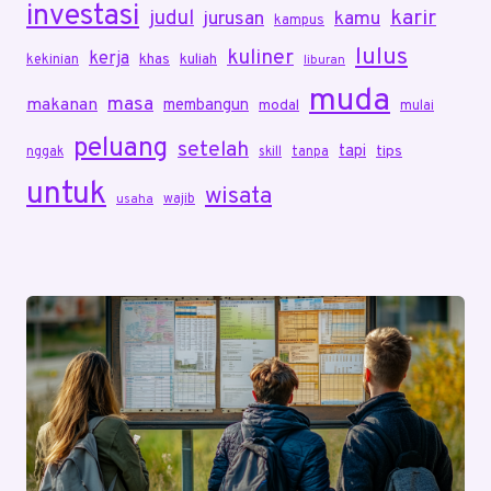
investasi
karir
judul
jurusan
kamu
kampus
lulus
kuliner
kerja
khas
kuliah
kekinian
liburan
muda
masa
makanan
membangun
modal
mulai
peluang
setelah
tapi
tips
nggak
skill
tanpa
untuk
wisata
wajib
usaha