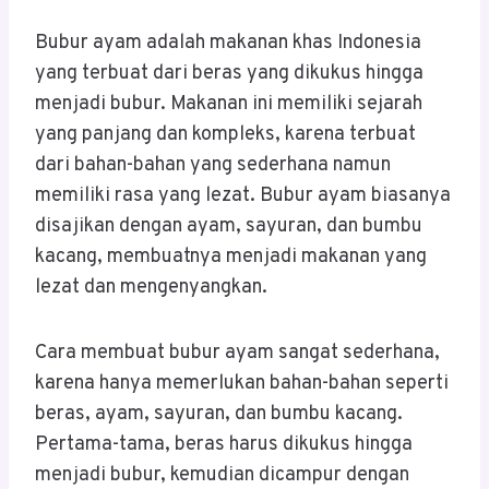
Bubur ayam adalah makanan khas Indonesia
yang terbuat dari beras yang dikukus hingga
menjadi bubur. Makanan ini memiliki sejarah
yang panjang dan kompleks, karena terbuat
dari bahan-bahan yang sederhana namun
memiliki rasa yang lezat. Bubur ayam biasanya
disajikan dengan ayam, sayuran, dan bumbu
kacang, membuatnya menjadi makanan yang
lezat dan mengenyangkan.
Cara membuat bubur ayam sangat sederhana,
karena hanya memerlukan bahan-bahan seperti
beras, ayam, sayuran, dan bumbu kacang.
Pertama-tama, beras harus dikukus hingga
menjadi bubur, kemudian dicampur dengan