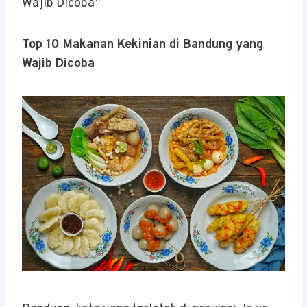
Wajib Dicoba”
Top 10 Makanan Kekinian di Bandung yang
Wajib Dicoba