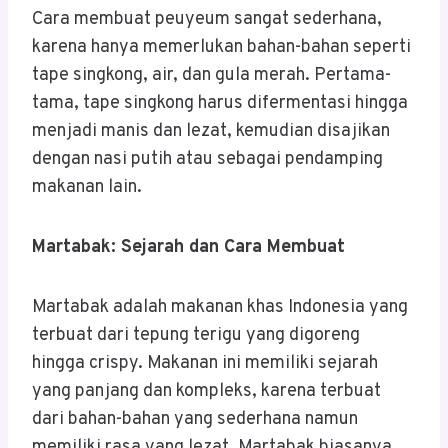
Cara membuat peuyeum sangat sederhana,
karena hanya memerlukan bahan-bahan seperti
tape singkong, air, dan gula merah. Pertama-
tama, tape singkong harus difermentasi hingga
menjadi manis dan lezat, kemudian disajikan
dengan nasi putih atau sebagai pendamping
makanan lain.
Martabak: Sejarah dan Cara Membuat
Martabak adalah makanan khas Indonesia yang
terbuat dari tepung terigu yang digoreng
hingga crispy. Makanan ini memiliki sejarah
yang panjang dan kompleks, karena terbuat
dari bahan-bahan yang sederhana namun
memiliki rasa yang lezat. Martabak biasanya