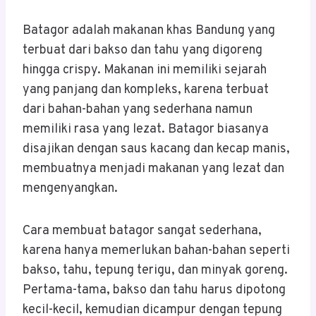
Batagor adalah makanan khas Bandung yang
terbuat dari bakso dan tahu yang digoreng
hingga crispy. Makanan ini memiliki sejarah
yang panjang dan kompleks, karena terbuat
dari bahan-bahan yang sederhana namun
memiliki rasa yang lezat. Batagor biasanya
disajikan dengan saus kacang dan kecap manis,
membuatnya menjadi makanan yang lezat dan
mengenyangkan.
Cara membuat batagor sangat sederhana,
karena hanya memerlukan bahan-bahan seperti
bakso, tahu, tepung terigu, dan minyak goreng.
Pertama-tama, bakso dan tahu harus dipotong
kecil-kecil, kemudian dicampur dengan tepung