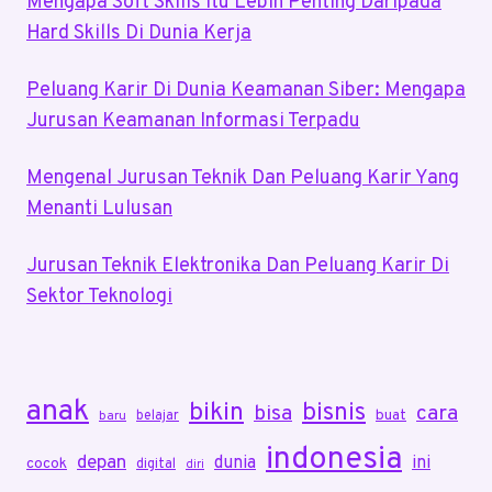
Mengapa Soft Skills Itu Lebih Penting Daripada
Hard Skills Di Dunia Kerja
Peluang Karir Di Dunia Keamanan Siber: Mengapa
Jurusan Keamanan Informasi Terpadu
Mengenal Jurusan Teknik Dan Peluang Karir Yang
Menanti Lulusan
Jurusan Teknik Elektronika Dan Peluang Karir Di
Sektor Teknologi
anak
bikin
bisnis
bisa
cara
buat
belajar
baru
indonesia
depan
dunia
ini
cocok
digital
diri