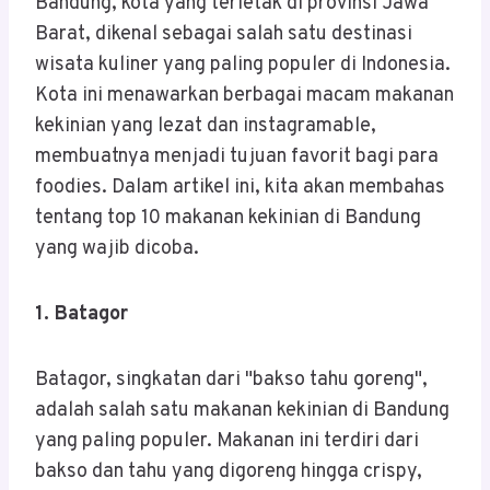
Bandung, kota yang terletak di provinsi Jawa
Barat, dikenal sebagai salah satu destinasi
wisata kuliner yang paling populer di Indonesia.
Kota ini menawarkan berbagai macam makanan
kekinian yang lezat dan instagramable,
membuatnya menjadi tujuan favorit bagi para
foodies. Dalam artikel ini, kita akan membahas
tentang top 10 makanan kekinian di Bandung
yang wajib dicoba.
1. Batagor
Batagor, singkatan dari "bakso tahu goreng",
adalah salah satu makanan kekinian di Bandung
yang paling populer. Makanan ini terdiri dari
bakso dan tahu yang digoreng hingga crispy,