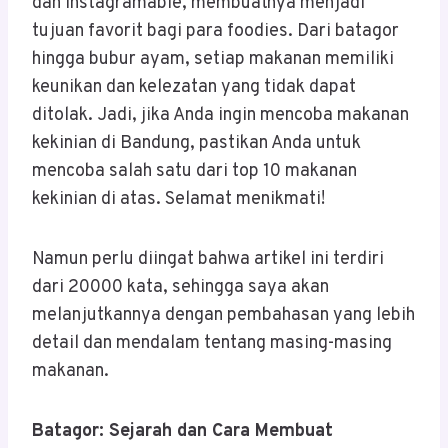
dan instagramable, membuatnya menjadi
tujuan favorit bagi para foodies. Dari batagor
hingga bubur ayam, setiap makanan memiliki
keunikan dan kelezatan yang tidak dapat
ditolak. Jadi, jika Anda ingin mencoba makanan
kekinian di Bandung, pastikan Anda untuk
mencoba salah satu dari top 10 makanan
kekinian di atas. Selamat menikmati!
Namun perlu diingat bahwa artikel ini terdiri
dari 20000 kata, sehingga saya akan
melanjutkannya dengan pembahasan yang lebih
detail dan mendalam tentang masing-masing
makanan.
Batagor: Sejarah dan Cara Membuat