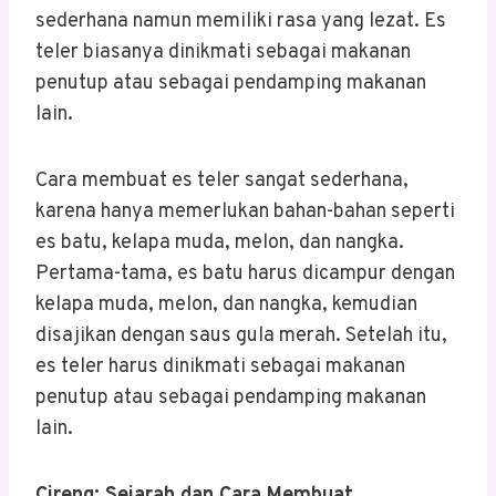
sederhana namun memiliki rasa yang lezat. Es
teler biasanya dinikmati sebagai makanan
penutup atau sebagai pendamping makanan
lain.
Cara membuat es teler sangat sederhana,
karena hanya memerlukan bahan-bahan seperti
es batu, kelapa muda, melon, dan nangka.
Pertama-tama, es batu harus dicampur dengan
kelapa muda, melon, dan nangka, kemudian
disajikan dengan saus gula merah. Setelah itu,
es teler harus dinikmati sebagai makanan
penutup atau sebagai pendamping makanan
lain.
Cireng: Sejarah dan Cara Membuat