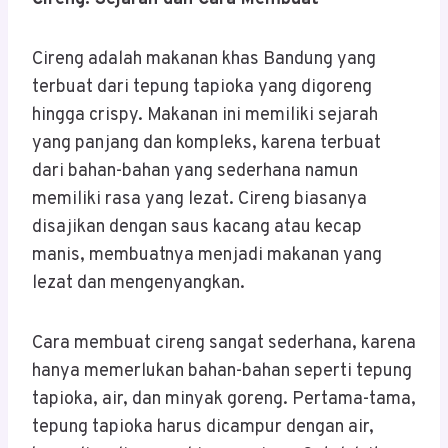
Cireng adalah makanan khas Bandung yang
terbuat dari tepung tapioka yang digoreng
hingga crispy. Makanan ini memiliki sejarah
yang panjang dan kompleks, karena terbuat
dari bahan-bahan yang sederhana namun
memiliki rasa yang lezat. Cireng biasanya
disajikan dengan saus kacang atau kecap
manis, membuatnya menjadi makanan yang
lezat dan mengenyangkan.
Cara membuat cireng sangat sederhana, karena
hanya memerlukan bahan-bahan seperti tepung
tapioka, air, dan minyak goreng. Pertama-tama,
tepung tapioka harus dicampur dengan air,