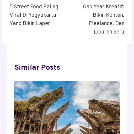
Navigation
5 Street Food Paling
Gap Year Kreatif:
Viral Di Yogyakarta
Bikin Konten,
Yang Bikin Laper
Freelance, Dan
Liburan Seru
Similar Posts