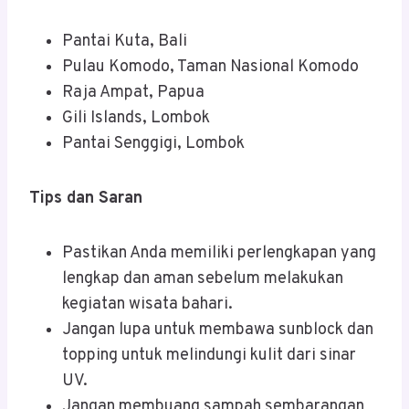
Pantai Kuta, Bali
Pulau Komodo, Taman Nasional Komodo
Raja Ampat, Papua
Gili Islands, Lombok
Pantai Senggigi, Lombok
Tips dan Saran
Pastikan Anda memiliki perlengkapan yang
lengkap dan aman sebelum melakukan
kegiatan wisata bahari.
Jangan lupa untuk membawa sunblock dan
topping untuk melindungi kulit dari sinar
UV.
Jangan membuang sampah sembarangan