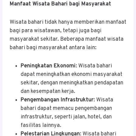
Manfaat Wisata Bahari bagi Masyarakat
Wisata bahari tidak hanya memberikan manfaat
bagi para wisatawan, tetapi juga bagi
masyarakat sekitar. Beberapa manfaat wisata
bahari bagi masyarakat antara lain:
Peningkatan Ekonomi
: Wisata bahari
dapat meningkatkan ekonomi masyarakat
sekitar, dengan meningkatkan pendapatan
dan kesempatan kerja.
Pengembangan Infrastruktur
: Wisata
bahari dapat memacu pengembangan
infrastruktur, seperti jalan, hotel, dan
fasilitas lainnya.
Pelestarian Lingkungan
: Wisata bahari