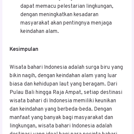
dapat memacu pelestarian lingkungan,
dengan meningkatkan kesadaran
masyarakat akan pentingnya menjaga
keindahan alam.
Kesimpulan
Wisata bahari Indonesia adalah surga biru yang
bikin nagih, dengan keindahan alam yang luar
biasa dan kehidupan laut yang beragam. Dari
Pulau Bali hingga Raja Ampat, setiap destinasi
wisata bahari di Indonesia memiliki keunikan
dan keindahan yang berbeda-beda. Dengan
manfaat yang banyak bagi masyarakat dan
lingkungan, wisata bahari Indonesia adalah