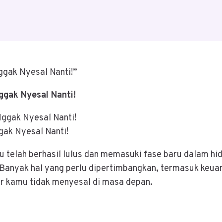
ggak Nyesal Nanti!”
ggak Nyesal Nanti!
gak Nyesal Nanti!
 telah berhasil lulus dan memasuki fase baru dalam hi
. Banyak hal yang perlu dipertimbangkan, termasuk keuan
ar kamu tidak menyesal di masa depan.