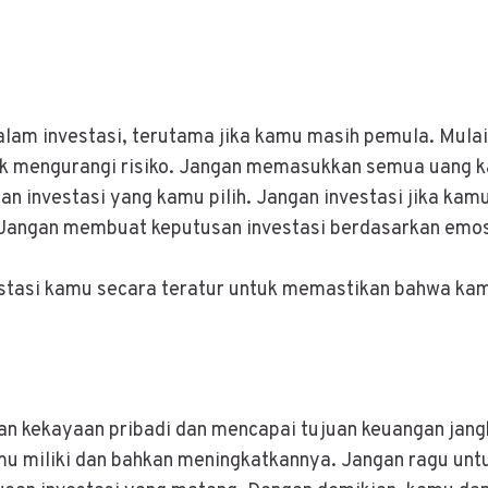
dalam investasi, terutama jika kamu masih pemula. Mulai
tuk mengurangi risiko. Jangan memasukkan semua uang ka
gan investasi yang kamu pilih. Jangan investasi jika kam
 Jangan membuat keputusan investasi berdasarkan emosi
vestasi kamu secara teratur untuk memastikan bahwa k
kan kekayaan pribadi dan mencapai tujuan keuangan jang
u miliki dan bahkan meningkatkannya. Jangan ragu untu