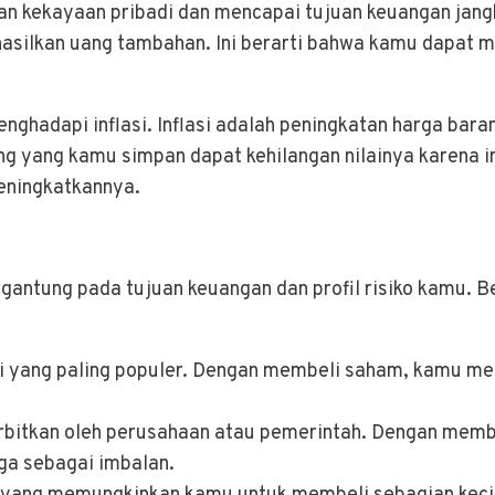
kan kekayaan pribadi dan mencapai tujuan keuangan jang
silkan uang tambahan. Ini berarti bahwa kamu dapat m
ghadapi inflasi. Inflasi adalah peningkatan harga baran
g yang kamu simpan dapat kehilangan nilainya karena in
eningkatkannya.
rgantung pada tujuan keuangan dan profil risiko kamu. B
si yang paling populer. Dengan membeli saham, kamu men
terbitkan oleh perusahaan atau pemerintah. Dengan mem
ga sebagai imbalan.