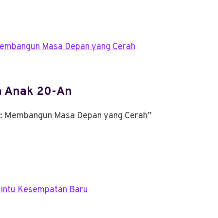
la Anak 20-An
an: Membangun Masa Depan yang Cerah”