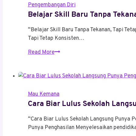
Pengembangan Diri
Belajar Skill Baru Tanpa Tekan
“Belajar Skill Baru Tanpa Tekanan, Tapi Teta
Tapi Tetap Konsisten…
Belajar
Read More
Skill
Baru
Tanpa
Tekanan,
Mau Kemana
Tapi
Cara Biar Lulus Sekolah Langs
Tetap
Konsisten
“Cara Biar Lulus Sekolah Langsung Punya P
Punya Penghasilan Menyelesaikan pendidi