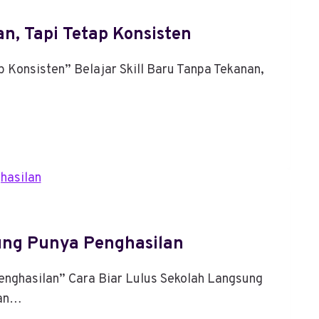
an, Tapi Tetap Konsisten
p Konsisten” Belajar Skill Baru Tanpa Tekanan,
ung Punya Penghasilan
enghasilan” Cara Biar Lulus Sekolah Langsung
kan…