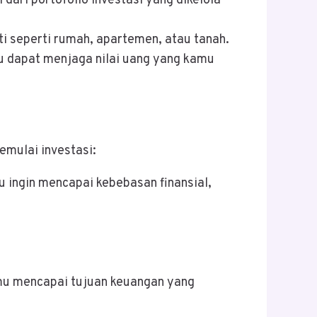
ari portofolio investasi yang dikelola
ti seperti rumah, apartemen, atau tanah.
mu dapat menjaga nilai uang yang kamu
emulai investasi:
 ingin mencapai kebebasan finansial,
amu mencapai tujuan keuangan yang