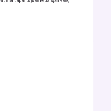
pat mencapai tujuan keuangan yang