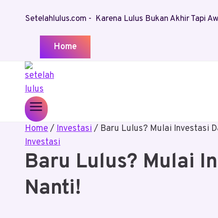
Skip
Setelahlulus.com - Karena Lulus Bukan Akhir Tapi 
to
content
Home
Home
/
Investasi
/
Baru Lulus? Mulai Investasi D
Investasi
Baru Lulus? Mulai I
Nanti!