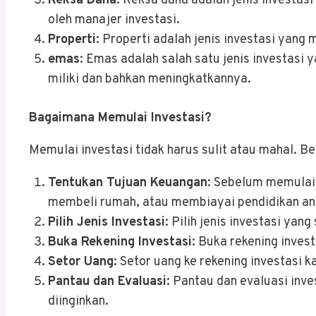
Reksa Dana
: Reksa dana adalah jenis investas
oleh manajer investasi.
Properti
: Properti adalah jenis investasi yang
emas
: Emas adalah salah satu jenis investasi
miliki dan bahkan meningkatkannya.
Bagaimana Memulai Investasi?
Memulai investasi tidak harus sulit atau mahal. B
Tentukan Tujuan Keuangan
: Sebelum memulai 
membeli rumah, atau membiayai pendidikan a
Pilih Jenis Investasi
: Pilih jenis investasi yan
Buka Rekening Investasi
: Buka rekening inves
Setor Uang
: Setor uang ke rekening investasi k
Pantau dan Evaluasi
: Pantau dan evaluasi in
diinginkan.