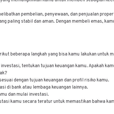
i yang memungkinkan kamu untuk membeli sebagian kecil d
 melibatkan pembelian, penyewaan, dan penjualan proper
 yang paling stabil dan aman. Dengan membeli emas, ka
erikut beberapa langkah yang bisa kamu lakukan untuk m
investasi, tentukan tujuan keuangan kamu. Apakah kamu
nak?
g sesuai dengan tujuan keuangan dan profil risiko kamu.
tasi di bank atau lembaga keuangan lainnya.
amu dan mulai investasi.
vestasi kamu secara teratur untuk memastikan bahwa k