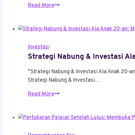
Cara
Read More
Biar
Lulus
Sekolah
Langsung
Investasi
Punya
Strategi Nabung & Investasi A
Penghasilan
“Strategi Nabung & Investasi Ala Anak 20-
Strategi Nabung & Investasi…
Strategi
Read More
Nabung
&
Investasi
Ala