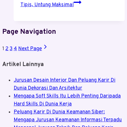
Tipis, Untung Maksimal
Page Navigation
1
2
3
4
Next Page
Artikel Lainnya
Jurusan Desain Interior Dan Peluang Karir Di
Dunia Dekorasi Dan Arsitektur
Mengapa Soft Skills Itu Lebih Penting Daripada
Hard Skills Di Dunia Kerja
Peluang Karir Di Dunia Keamanan Siber:
Mengapa Jurusan Keamanan Informasi Terpadu