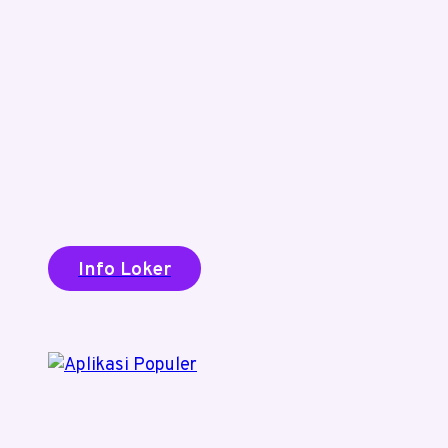
Info Loker