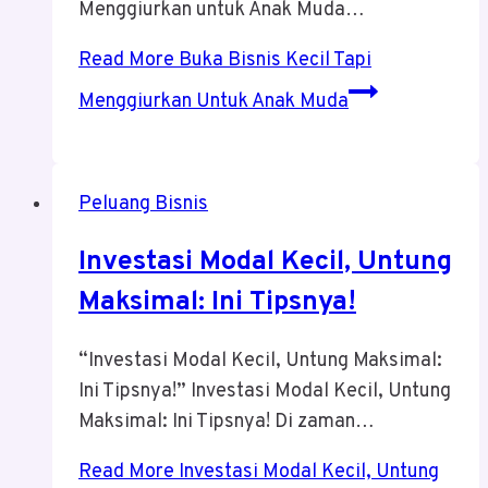
Menggiurkan untuk Anak Muda…
Read More
Buka Bisnis Kecil Tapi
Menggiurkan Untuk Anak Muda
Peluang Bisnis
Investasi Modal Kecil, Untung
Maksimal: Ini Tipsnya!
“Investasi Modal Kecil, Untung Maksimal:
Ini Tipsnya!” Investasi Modal Kecil, Untung
Maksimal: Ini Tipsnya! Di zaman…
Read More
Investasi Modal Kecil, Untung