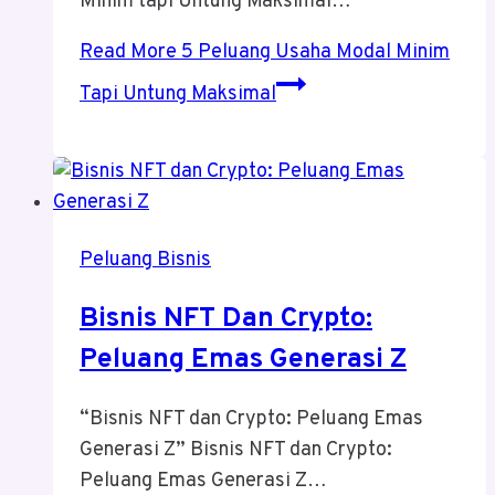
Minim tapi Untung Maksimal…
Read More
5 Peluang Usaha Modal Minim
Tapi Untung Maksimal
Peluang Bisnis
Bisnis NFT Dan Crypto:
Peluang Emas Generasi Z
“Bisnis NFT dan Crypto: Peluang Emas
Generasi Z” Bisnis NFT dan Crypto:
Peluang Emas Generasi Z…