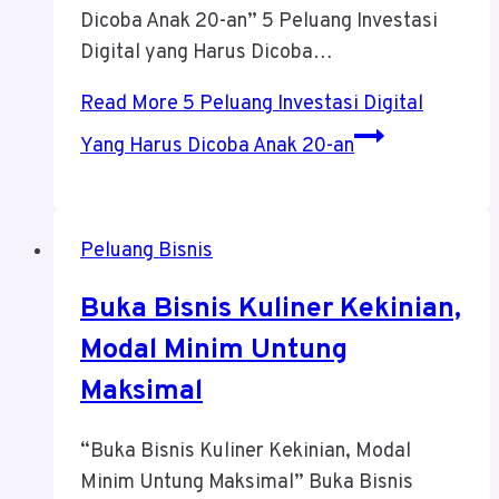
Dicoba Anak 20-an” 5 Peluang Investasi
Digital yang Harus Dicoba…
Read More
5 Peluang Investasi Digital
Yang Harus Dicoba Anak 20-an
Peluang Bisnis
Buka Bisnis Kuliner Kekinian,
Modal Minim Untung
Maksimal
“Buka Bisnis Kuliner Kekinian, Modal
Minim Untung Maksimal” Buka Bisnis