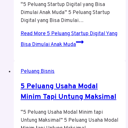
“5 Peluang Startup Digital yang Bisa
Dimulai Anak Muda” 5 Peluang Startup
Digital yang Bisa Dimulai…
Read More
5 Peluang Startup Digital Yang
Bisa Dimulai Anak Muda
Peluang Bisnis
5 Peluang Usaha Modal
Minim Tapi Untung Maksimal
“5 Peluang Usaha Modal Minim tapi
Untung Maksimal” 5 Peluang Usaha Modal