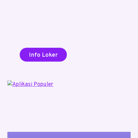
Info Loker