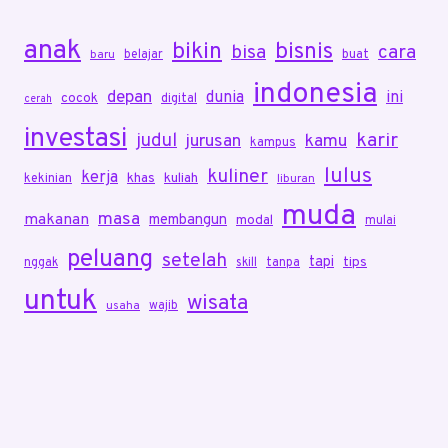
anak
bikin
bisnis
bisa
cara
belajar
buat
baru
indonesia
depan
dunia
ini
cocok
digital
cerah
investasi
karir
judul
jurusan
kamu
kampus
lulus
kuliner
kerja
khas
kuliah
kekinian
liburan
muda
masa
makanan
membangun
modal
mulai
peluang
setelah
tapi
tips
nggak
skill
tanpa
untuk
wisata
wajib
usaha