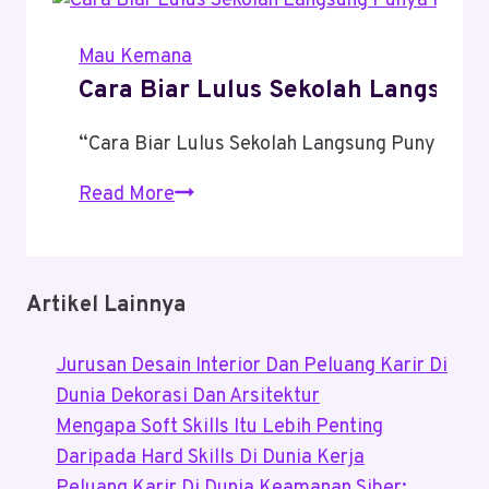
Mau Kemana
Cara Biar Lulus Sekolah Langsung
“Cara Biar Lulus Sekolah Langsung Punya Pen
Cara
Read More
Biar
Lulus
Sekolah
Artikel Lainnya
Langsung
Punya
Jurusan Desain Interior Dan Peluang Karir Di
Penghasilan
Dunia Dekorasi Dan Arsitektur
Mengapa Soft Skills Itu Lebih Penting
Daripada Hard Skills Di Dunia Kerja
Peluang Karir Di Dunia Keamanan Siber: