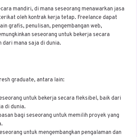
ecara mandiri, di mana seseorang menawarkan jasa
rikat oleh kontrak kerja tetap. Freelance dapat
sain grafis, penulisan, pengembangan web,
 memungkinkan seseorang untuk bekerja secara
n dari mana saja di dunia.
resh graduate, antara lain:
seorang untuk bekerja secara fleksibel, baik dari
a di dunia.
basan bagi seseorang untuk memilih proyek yang
a.
seseorang untuk mengembangkan pengalaman dan