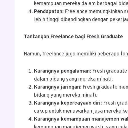
kemampuan mereka dalam berbagai bida
Pendapatan
: Freelance memungkinkan s
lebih tinggi dibandingkan dengan pekerja
Tantangan Freelance bagi Fresh Graduate
Namun, freelance juga memiliki beberapa tant
Kurangnya pengalaman
: Fresh graduat
dalam bidang yang mereka minati.
Kurangnya jaringan
: Fresh graduate mun
bidang yang mereka minati.
Kurangnya kepercayaan diri
: Fresh gra
cukup untuk menawarkan jasa mereka kep
Kurangnya kemampuan manajemen wa
kemampuan manajemen waktu yang cukup