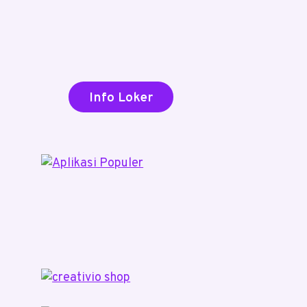
Info Loker