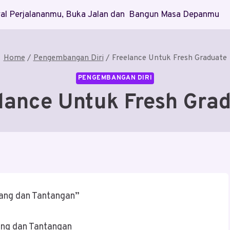
Awal Perjalananmu, Buka Jalan dan Bangun Masa Depanmu
Home
/
Pengembangan Diri
/
Freelance Untuk Fresh Graduate
PENGEMBANGAN DIRI
lance Untuk Fresh Gra
uang dan Tantangan”
ang dan Tantangan