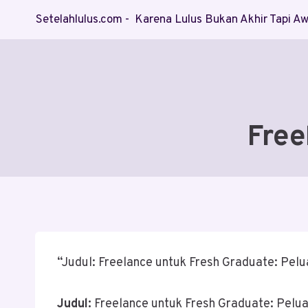
Skip
Setelahlulus.com - Karena Lulus Bukan Akhir Tapi 
to
content
Free
“Judul: Freelance untuk Fresh Graduate: Pel
Judul:
Freelance untuk Fresh Graduate: Pelu