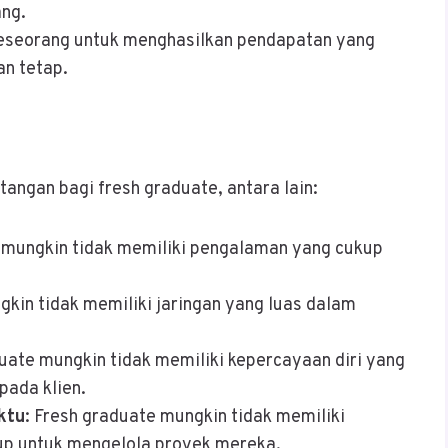
ng.
eseorang untuk menghasilkan pendapatan yang
an tetap.
angan bagi fresh graduate, antara lain:
e mungkin tidak memiliki pengalaman yang cukup
gkin tidak memiliki jaringan yang luas dalam
duate mungkin tidak memiliki kepercayaan diri yang
ada klien.
ktu
: Fresh graduate mungkin tidak memiliki
 untuk mengelola proyek mereka.