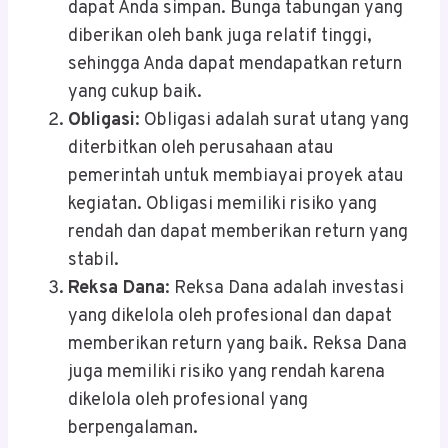
dapat Anda simpan. Bunga tabungan yang
diberikan oleh bank juga relatif tinggi,
sehingga Anda dapat mendapatkan return
yang cukup baik.
Obligasi
: Obligasi adalah surat utang yang
diterbitkan oleh perusahaan atau
pemerintah untuk membiayai proyek atau
kegiatan. Obligasi memiliki risiko yang
rendah dan dapat memberikan return yang
stabil.
Reksa Dana
: Reksa Dana adalah investasi
yang dikelola oleh profesional dan dapat
memberikan return yang baik. Reksa Dana
juga memiliki risiko yang rendah karena
dikelola oleh profesional yang
berpengalaman.