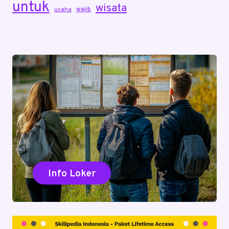
untuk
wisata
wajib
usaha
Info Loker