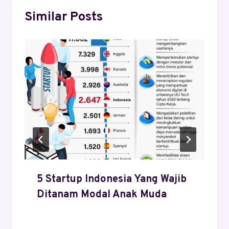
Similar Posts
5 Startup Indonesia Yang Wajib
Ditanam Modal Anak Muda