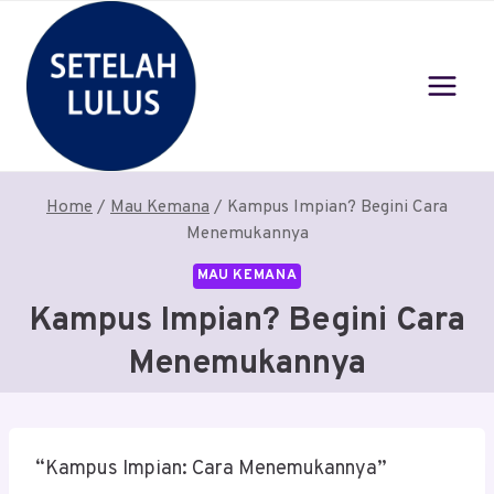
Skip
to
content
Home
/
Mau Kemana
/
Kampus Impian? Begini Cara
Menemukannya
MAU KEMANA
Kampus Impian? Begini Cara
Menemukannya
“Kampus Impian: Cara Menemukannya”