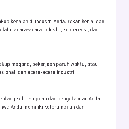
p kenalan di industri Anda, rekan kerja, dan
lui acara-acara industri, konferensi, dan
akup magang, pekerjaan paruh waktu, atau
sional, dan acara-acara industri.
tentang keterampilan dan pengetahuan Anda,
hwa Anda memiliki keterampilan dan