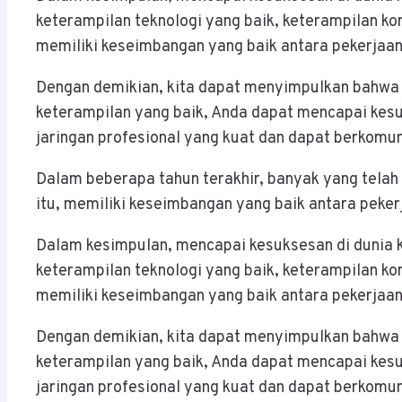
keterampilan teknologi yang baik, keterampilan k
memiliki keseimbangan yang baik antara pekerjaan
Dengan demikian, kita dapat menyimpulkan bahwa m
keterampilan yang baik, Anda dapat mencapai kesuk
jaringan profesional yang kuat dan dapat berkomun
Dalam beberapa tahun terakhir, banyak yang telah
itu, memiliki keseimbangan yang baik antara peker
Dalam kesimpulan, mencapai kesuksesan di dunia k
keterampilan teknologi yang baik, keterampilan k
memiliki keseimbangan yang baik antara pekerjaan
Dengan demikian, kita dapat menyimpulkan bahwa m
keterampilan yang baik, Anda dapat mencapai kesuk
jaringan profesional yang kuat dan dapat berkomun