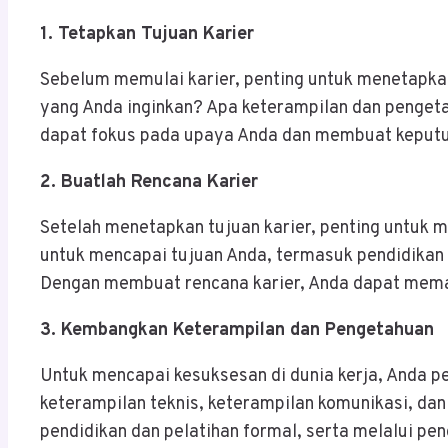
1. Tetapkan Tujuan Karier
Sebelum memulai karier, penting untuk menetapkan 
yang Anda inginkan? Apa keterampilan dan penget
dapat fokus pada upaya Anda dan membuat keputu
2. Buatlah Rencana Karier
Setelah menetapkan tujuan karier, penting untuk m
untuk mencapai tujuan Anda, termasuk pendidikan d
Dengan membuat rencana karier, Anda dapat memas
3. Kembangkan Keterampilan dan Pengetahuan
Untuk mencapai kesuksesan di dunia kerja, Anda p
keterampilan teknis, keterampilan komunikasi, d
pendidikan dan pelatihan formal, serta melalui pen