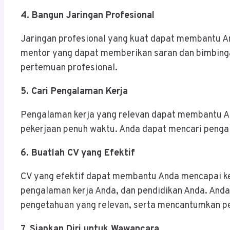
4. Bangun Jaringan Profesional
Jaringan profesional yang kuat dapat membantu And
mentor yang dapat memberikan saran dan bimbingan
pertemuan profesional.
5. Cari Pengalaman Kerja
Pengalaman kerja yang relevan dapat membantu An
pekerjaan penuh waktu. Anda dapat mencari pengala
6. Buatlah CV yang Efektif
CV yang efektif dapat membantu Anda mencapai kes
pengalaman kerja Anda, dan pendidikan Anda. And
pengetahuan yang relevan, serta mencantumkan pe
7. Siapkan Diri untuk Wawancara