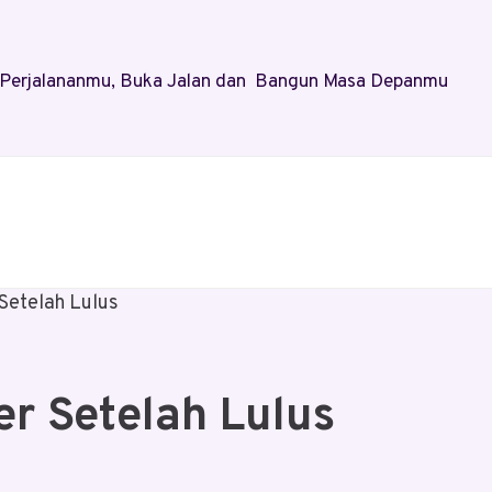
al Perjalananmu, Buka Jalan dan Bangun Masa Depanmu
Setelah Lulus
r Setelah Lulus