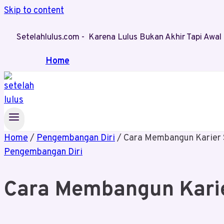
Skip to content
Setelahlulus.com - Karena Lulus Bukan Akhir Tapi Aw
Home
Home
/
Pengembangan Diri
/
Cara Membangun Karier 
Pengembangan Diri
Cara Membangun Karie