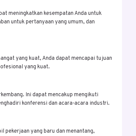
apat meningkatkan kesempatan Anda untuk
aban untuk pertanyaan yang umum, dan
mangat yang kuat, Anda dapat mencapai tujuan
ofesional yang kuat.
rkembang. Ini dapat mencakup mengikuti
ghadiri konferensi dan acara-acara industri.
il pekerjaan yang baru dan menantang,