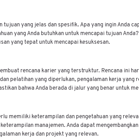
tujuan yang jelas dan spesifik. Apa yang ingin Anda ca
ahuan yang Anda butuhkan untuk mencapai tujuan Anda?
san yang tepat untuk mencapai kesuksesan.
embuat rencana karier yang terstruktur. Rencana ini ha
an pelatihan yang diperlukan, pengalaman kerja yang re
tikan bahwa Anda berada di jalur yang benar untuk me
erlu memiliki keterampilan dan pengetahuan yang relev
an keterampilan manajemen. Anda dapat mengembangkan
galaman kerja dan projekt yang relevan.