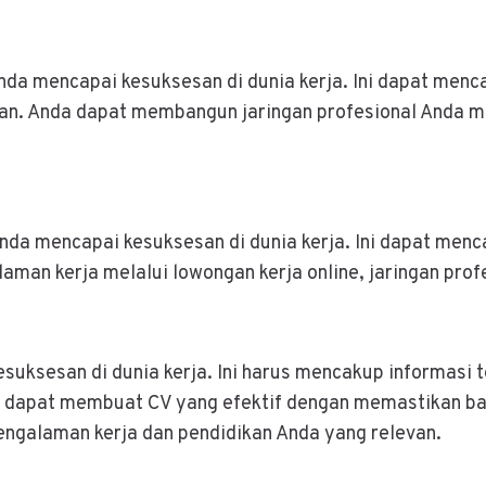
a mencapai kesuksesan di dunia kerja. Ini dapat mencaku
. Anda dapat membangun jaringan profesional Anda mela
da mencapai kesuksesan di dunia kerja. Ini dapat menc
man kerja melalui lowongan kerja online, jaringan profe
uksesan di dunia kerja. Ini harus mencakup informasi 
a dapat membuat CV yang efektif dengan memastikan ba
ngalaman kerja dan pendidikan Anda yang relevan.