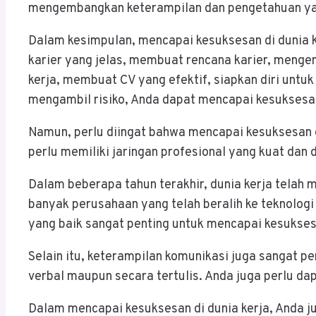
mengembangkan keterampilan dan pengetahuan yan
Dalam kesimpulan, mencapai kesuksesan di dunia 
karier yang jelas, membuat rencana karier, meng
kerja, membuat CV yang efektif, siapkan diri untu
mengambil risiko, Anda dapat mencapai kesuksesan 
Namun, perlu diingat bahwa mencapai kesuksesan di
perlu memiliki jaringan profesional yang kuat dan
Dalam beberapa tahun terakhir, dunia kerja telah 
banyak perusahaan yang telah beralih ke teknologi 
yang baik sangat penting untuk mencapai kesuksesa
Selain itu, keterampilan komunikasi juga sangat pe
verbal maupun secara tertulis. Anda juga perlu da
Dalam mencapai kesuksesan di dunia kerja, Anda j