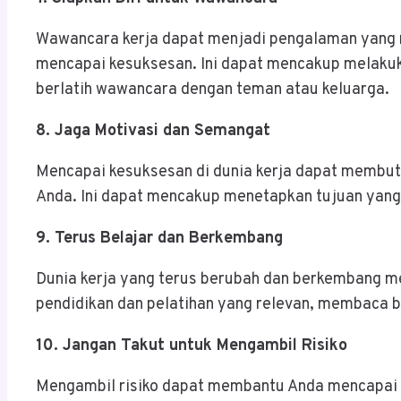
Wawancara kerja dapat menjadi pengalaman yang 
mencapai kesuksesan. Ini dapat mencakup melaku
berlatih wawancara dengan teman atau keluarga.
8. Jaga Motivasi dan Semangat
Mencapai kesuksesan di dunia kerja dapat membut
Anda. Ini dapat mencakup menetapkan tujuan yang j
9. Terus Belajar dan Berkembang
Dunia kerja yang terus berubah dan berkembang m
pendidikan dan pelatihan yang relevan, membaca bu
10. Jangan Takut untuk Mengambil Risiko
Mengambil risiko dapat membantu Anda mencapai k