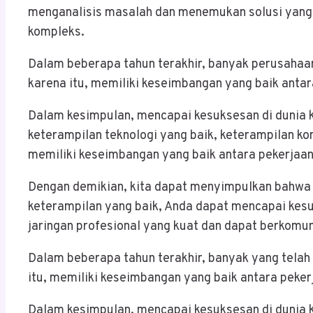
menganalisis masalah dan menemukan solusi yang e
kompleks.
Dalam beberapa tahun terakhir, banyak perusahaa
karena itu, memiliki keseimbangan yang baik antar
Dalam kesimpulan, mencapai kesuksesan di dunia k
keterampilan teknologi yang baik, keterampilan k
memiliki keseimbangan yang baik antara pekerjaan
Dengan demikian, kita dapat menyimpulkan bahwa m
keterampilan yang baik, Anda dapat mencapai kesuk
jaringan profesional yang kuat dan dapat berkomun
Dalam beberapa tahun terakhir, banyak yang telah
itu, memiliki keseimbangan yang baik antara peker
Dalam kesimpulan, mencapai kesuksesan di dunia k