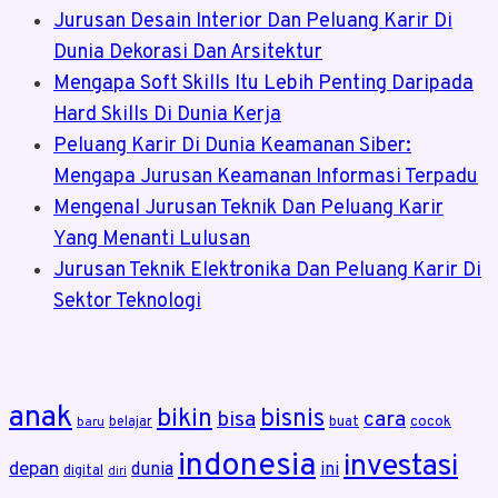
Jurusan Desain Interior Dan Peluang Karir Di
Dunia Dekorasi Dan Arsitektur
Mengapa Soft Skills Itu Lebih Penting Daripada
Hard Skills Di Dunia Kerja
Peluang Karir Di Dunia Keamanan Siber:
Mengapa Jurusan Keamanan Informasi Terpadu
Mengenal Jurusan Teknik Dan Peluang Karir
Yang Menanti Lulusan
Jurusan Teknik Elektronika Dan Peluang Karir Di
Sektor Teknologi
anak
bikin
bisnis
bisa
cara
cocok
belajar
buat
baru
indonesia
investasi
depan
dunia
ini
digital
diri