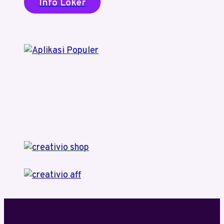
Info Loker