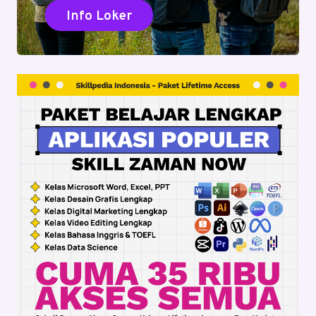
Info Loker