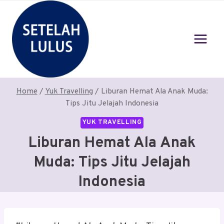
Skip
to
content
Home
/
Yuk Travelling
/
Liburan Hemat Ala Anak Muda:
Tips Jitu Jelajah Indonesia
YUK TRAVELLING
Liburan Hemat Ala Anak
Muda: Tips Jitu Jelajah
Indonesia