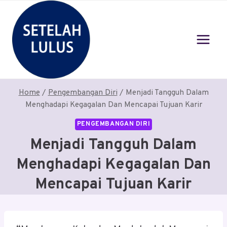
Skip
to
content
Home
/
Pengembangan Diri
/
Menjadi Tangguh Dalam
Menghadapi Kegagalan Dan Mencapai Tujuan Karir
PENGEMBANGAN DIRI
Menjadi Tangguh Dalam
Menghadapi Kegagalan Dan
Mencapai Tujuan Karir