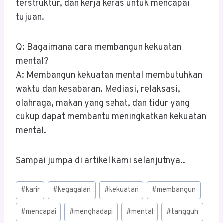
terstruktur, dan kerja keras untuk mencapai
tujuan.
Q: Bagaimana cara membangun kekuatan
mental?
A: Membangun kekuatan mental membutuhkan
waktu dan kesabaran. Mediasi, relaksasi,
olahraga, makan yang sehat, dan tidur yang
cukup dapat membantu meningkatkan kekuatan
mental.
Sampai jumpa di artikel kami selanjutnya..
Post
#
karir
#
kegagalan
#
kekuatan
#
membangun
Tags:
#
mencapai
#
menghadapi
#
mental
#
tangguh