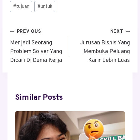
#
tujuan
#
untuk
Post
PREVIOUS
NEXT
Navigation
Menjadi Seorang
Jurusan Bisnis Yang
Problem Solver Yang
Membuka Peluang
Dicari Di Dunia Kerja
Karir Lebih Luas
Similar Posts