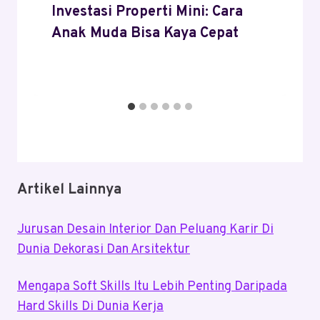
Investasi Properti Mini: Cara
Anak Muda Bisa Kaya Cepat
Artikel Lainnya
Jurusan Desain Interior Dan Peluang Karir Di
Dunia Dekorasi Dan Arsitektur
Mengapa Soft Skills Itu Lebih Penting Daripada
Hard Skills Di Dunia Kerja