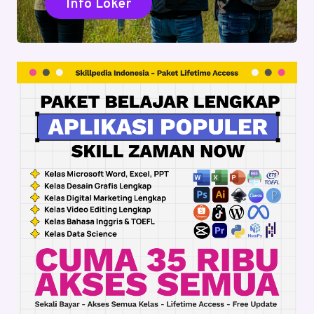
Info Loker