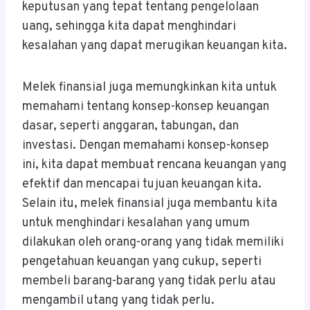
keputusan yang tepat tentang pengelolaan
uang, sehingga kita dapat menghindari
kesalahan yang dapat merugikan keuangan kita.
Melek finansial juga memungkinkan kita untuk
memahami tentang konsep-konsep keuangan
dasar, seperti anggaran, tabungan, dan
investasi. Dengan memahami konsep-konsep
ini, kita dapat membuat rencana keuangan yang
efektif dan mencapai tujuan keuangan kita.
Selain itu, melek finansial juga membantu kita
untuk menghindari kesalahan yang umum
dilakukan oleh orang-orang yang tidak memiliki
pengetahuan keuangan yang cukup, seperti
membeli barang-barang yang tidak perlu atau
mengambil utang yang tidak perlu.