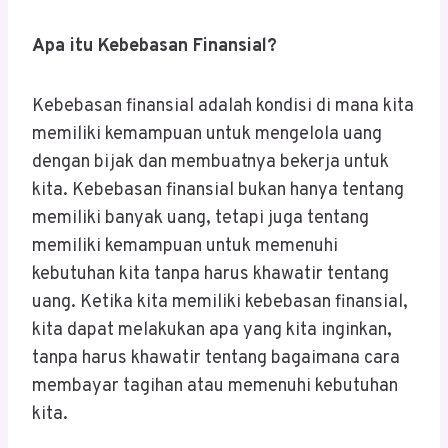
Apa itu Kebebasan Finansial?
Kebebasan finansial adalah kondisi di mana kita
memiliki kemampuan untuk mengelola uang
dengan bijak dan membuatnya bekerja untuk
kita. Kebebasan finansial bukan hanya tentang
memiliki banyak uang, tetapi juga tentang
memiliki kemampuan untuk memenuhi
kebutuhan kita tanpa harus khawatir tentang
uang. Ketika kita memiliki kebebasan finansial,
kita dapat melakukan apa yang kita inginkan,
tanpa harus khawatir tentang bagaimana cara
membayar tagihan atau memenuhi kebutuhan
kita.