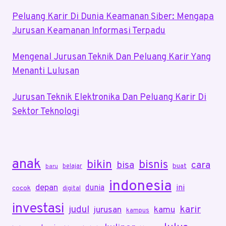
Peluang Karir Di Dunia Keamanan Siber: Mengapa
Jurusan Keamanan Informasi Terpadu
Mengenal Jurusan Teknik Dan Peluang Karir Yang
Menanti Lulusan
Jurusan Teknik Elektronika Dan Peluang Karir Di
Sektor Teknologi
anak
bikin
bisnis
bisa
cara
buat
belajar
baru
indonesia
depan
dunia
ini
cocok
digital
investasi
karir
judul
jurusan
kamu
kampus