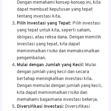
Dengan memahami konsep-konsep ini, kita
dapat membuat keputusan yang tepat
tentang investasi kita.
Pilih Investasi yang Tepat
: Pilih investasi
yang tepat untuk kita, seperti saham,
obligasi, atau reksa dana. Dengan memilih
investasi yang tepat, kita dapat
meminimalkan risiko dan memaksimalkan
pengembalian.
Mulai dengan Jumlah yang Kecil
: Mulai
dengan jumlah yang kecil dan secara
bertahap meningkatkan investasi kita.
Dengan memulai dengan jumlah yang kecil,
kita dapat meminimalkan risiko dan
memahami bagaimana investasi bekerja.
Diversifikasi Investasi
: Diversifikasi