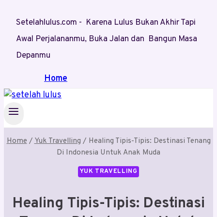
Skip
Setelahlulus.com - Karena Lulus Bukan Akhir Tapi
to
content
Awal Perjalananmu, Buka Jalan dan Bangun Masa
Depanmu
Home
Home
/
Yuk Travelling
/
Healing Tipis-Tipis: Destinasi Tenang
Di Indonesia Untuk Anak Muda
YUK TRAVELLING
Healing Tipis-Tipis: Destinasi