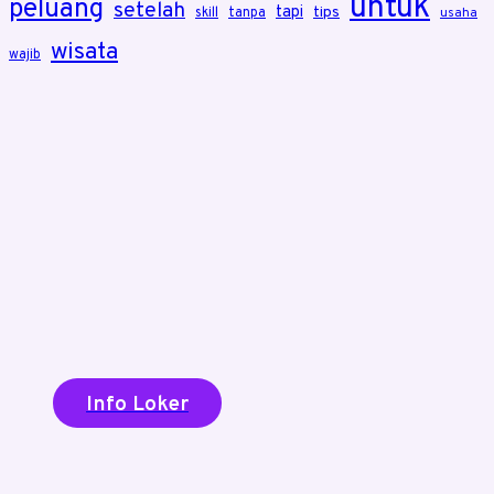
untuk
peluang
setelah
tapi
tips
skill
tanpa
usaha
wisata
wajib
Info Loker