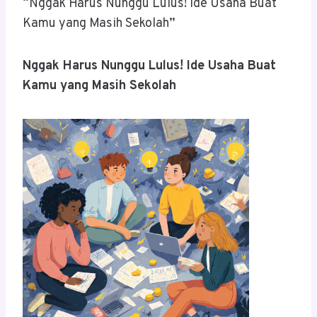
“Nggak Harus Nunggu Lulus! Ide Usaha Buat
Kamu yang Masih Sekolah”
Nggak Harus Nunggu Lulus! Ide Usaha Buat
Kamu yang Masih Sekolah