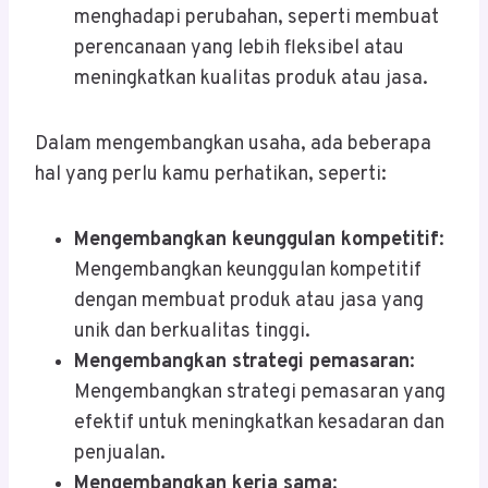
menghadapi perubahan, seperti membuat
perencanaan yang lebih fleksibel atau
meningkatkan kualitas produk atau jasa.
Dalam mengembangkan usaha, ada beberapa
hal yang perlu kamu perhatikan, seperti:
Mengembangkan keunggulan kompetitif
:
Mengembangkan keunggulan kompetitif
dengan membuat produk atau jasa yang
unik dan berkualitas tinggi.
Mengembangkan strategi pemasaran
:
Mengembangkan strategi pemasaran yang
efektif untuk meningkatkan kesadaran dan
penjualan.
Mengembangkan kerja sama
: