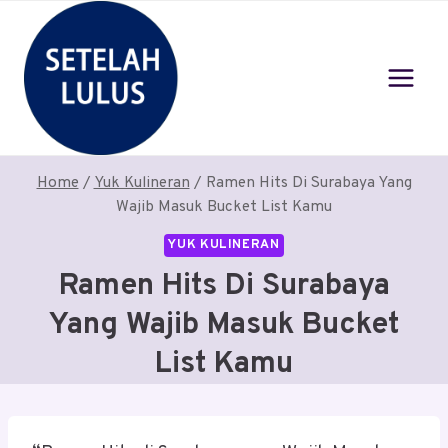
Skip
to
content
Home
/
Yuk Kulineran
/
Ramen Hits Di Surabaya Yang
Wajib Masuk Bucket List Kamu
YUK KULINERAN
Ramen Hits Di Surabaya
Yang Wajib Masuk Bucket
List Kamu