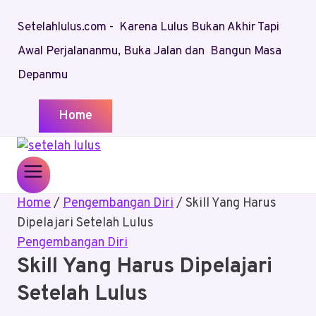
Skip
Setelahlulus.com - Karena Lulus Bukan Akhir Tapi
to
content
Awal Perjalananmu, Buka Jalan dan Bangun Masa
Depanmu
Home
Home
/
Pengembangan Diri
/
Skill Yang Harus
Dipelajari Setelah Lulus
Pengembangan Diri
Skill Yang Harus Dipelajari
Setelah Lulus