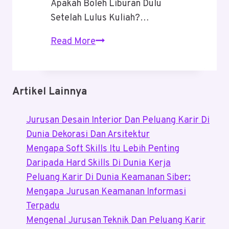
Apakah Boleh Liburan Dulu
Setelah Lulus Kuliah?…
Apakah
Read More
Boleh
Liburan
Dulu
Artikel Lainnya
Setelah
Lulus
Jurusan Desain Interior Dan Peluang Karir Di
Kuliah
Dunia Dekorasi Dan Arsitektur
Mengapa Soft Skills Itu Lebih Penting
Daripada Hard Skills Di Dunia Kerja
Peluang Karir Di Dunia Keamanan Siber:
Mengapa Jurusan Keamanan Informasi
Terpadu
Mengenal Jurusan Teknik Dan Peluang Karir