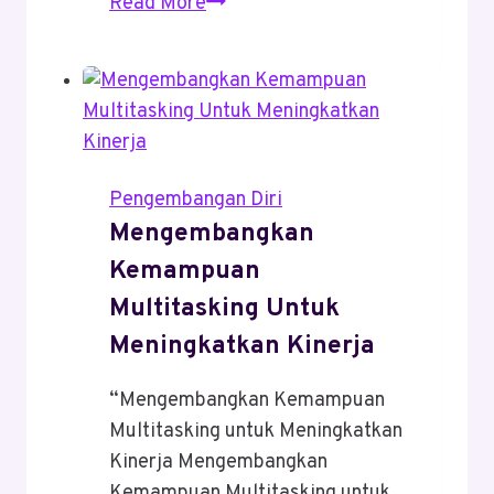
Pentingnya
Read More
Memiliki
Pola
Pikir
Wirausaha
Untuk
Meningkatkan
Pengembangan Diri
Karir
Mengembangkan
Kemampuan
Multitasking Untuk
Meningkatkan Kinerja
“Mengembangkan Kemampuan
Multitasking untuk Meningkatkan
Kinerja Mengembangkan
Kemampuan Multitasking untuk