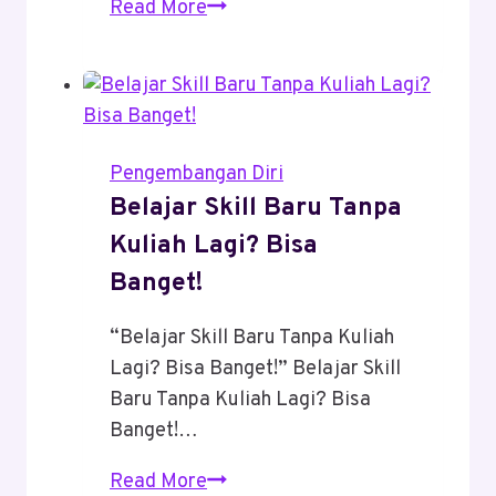
5
Read More
Cara
Uangmu
Bisa
Berkembang
Tanpa
Pengembangan Diri
Harus
Belajar Skill Baru Tanpa
Kerja
Kuliah Lagi? Bisa
Keras
Banget!
“Belajar Skill Baru Tanpa Kuliah
Lagi? Bisa Banget!” Belajar Skill
Baru Tanpa Kuliah Lagi? Bisa
Banget!…
Belajar
Read More