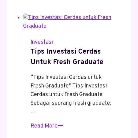
Skill
Baru
Tanpa
Kuliah
Lagi?
Investasi
Bisa
Tips Investasi Cerdas
Banget!
Untuk Fresh Graduate
“Tips Investasi Cerdas untuk
Fresh Graduate” Tips Investasi
Cerdas untuk Fresh Graduate
Sebagai seorang fresh graduate,
…
Tips
Read More
Investasi