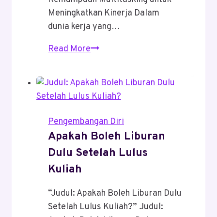
Meningkatkan Kinerja Dalam
dunia kerja yang…
Mengembangkan
Read More
Kemampuan
Multitasking
Untuk
Meningkatkan
Kinerja
Pengembangan Diri
Apakah Boleh Liburan
Dulu Setelah Lulus
Kuliah
“Judul: Apakah Boleh Liburan Dulu
Setelah Lulus Kuliah?” Judul: