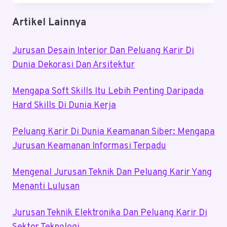
INDONESIA
YANG
Artikel Lainnya
WAJIB
DITANAM
Jurusan Desain Interior Dan Peluang Karir Di
MODAL
ANAK
Dunia Dekorasi Dan Arsitektur
MUDA
Mengapa Soft Skills Itu Lebih Penting Daripada
Hard Skills Di Dunia Kerja
Peluang Karir Di Dunia Keamanan Siber: Mengapa
Jurusan Keamanan Informasi Terpadu
Mengenal Jurusan Teknik Dan Peluang Karir Yang
Menanti Lulusan
Jurusan Teknik Elektronika Dan Peluang Karir Di