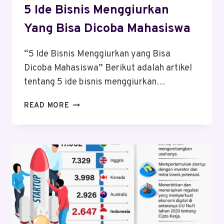
5 Ide Bisnis Menggiurkan
Yang Bisa Dicoba Mahasiswa
“5 Ide Bisnis Menggiurkan yang Bisa
Dicoba Mahasiswa” Berikut adalah artikel
tentang 5 ide bisnis menggiurkan…
5
READ MORE
IDE
BISNIS
MENGGIURKAN
YANG
BISA
DICOBA
MAHASISWA