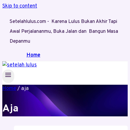
Skip to content
Setelahlulus.com - Karena Lulus Bukan Akhir Tapi
Awal Perjalananmu, Buka Jalan dan Bangun Masa
Depanmu
Home
Home
/
aja
Aja