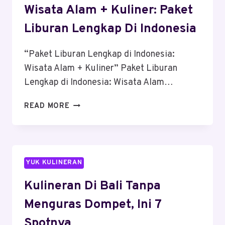
Wisata Alam + Kuliner: Paket
Liburan Lengkap Di Indonesia
“Paket Liburan Lengkap di Indonesia:
Wisata Alam + Kuliner” Paket Liburan
Lengkap di Indonesia: Wisata Alam…
WISATA
READ MORE
ALAM
+
KULINER:
PAKET
LIBURAN
YUK KULINERAN
LENGKAP
Kulineran Di Bali Tanpa
DI
INDONESIA
Menguras Dompet, Ini 7
Spotnya