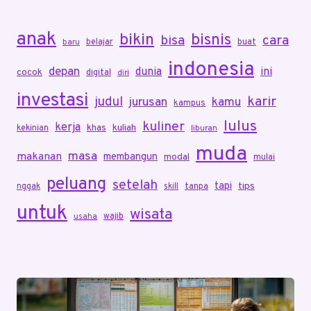
anak
bikin
bisnis
bisa
cara
belajar
buat
baru
indonesia
depan
dunia
ini
cocok
digital
diri
investasi
karir
judul
jurusan
kamu
kampus
lulus
kuliner
kerja
khas
kuliah
kekinian
liburan
muda
masa
makanan
membangun
modal
mulai
peluang
setelah
tapi
tips
nggak
skill
tanpa
untuk
wisata
wajib
usaha