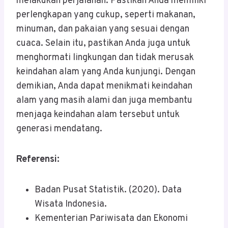
melakukan perjalanan. Pastikan Anda memiliki
perlengkapan yang cukup, seperti makanan,
minuman, dan pakaian yang sesuai dengan
cuaca. Selain itu, pastikan Anda juga untuk
menghormati lingkungan dan tidak merusak
keindahan alam yang Anda kunjungi. Dengan
demikian, Anda dapat menikmati keindahan
alam yang masih alami dan juga membantu
menjaga keindahan alam tersebut untuk
generasi mendatang.
Referensi:
Badan Pusat Statistik. (2020). Data
Wisata Indonesia.
Kementerian Pariwisata dan Ekonomi