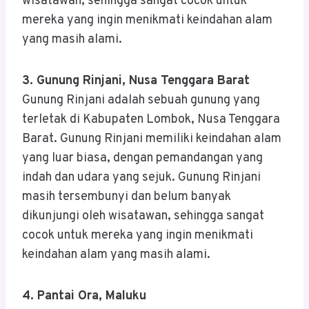
wisatawan, sehingga sangat cocok untuk
mereka yang ingin menikmati keindahan alam
yang masih alami.
3. Gunung Rinjani, Nusa Tenggara Barat
Gunung Rinjani adalah sebuah gunung yang
terletak di Kabupaten Lombok, Nusa Tenggara
Barat. Gunung Rinjani memiliki keindahan alam
yang luar biasa, dengan pemandangan yang
indah dan udara yang sejuk. Gunung Rinjani
masih tersembunyi dan belum banyak
dikunjungi oleh wisatawan, sehingga sangat
cocok untuk mereka yang ingin menikmati
keindahan alam yang masih alami.
4. Pantai Ora, Maluku