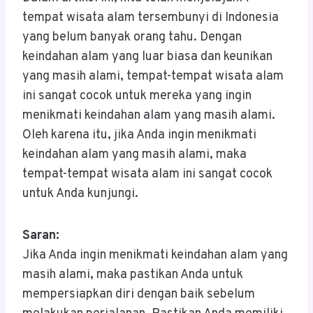
tempat wisata alam tersembunyi di Indonesia
yang belum banyak orang tahu. Dengan
keindahan alam yang luar biasa dan keunikan
yang masih alami, tempat-tempat wisata alam
ini sangat cocok untuk mereka yang ingin
menikmati keindahan alam yang masih alami.
Oleh karena itu, jika Anda ingin menikmati
keindahan alam yang masih alami, maka
tempat-tempat wisata alam ini sangat cocok
untuk Anda kunjungi.
Saran:
Jika Anda ingin menikmati keindahan alam yang
masih alami, maka pastikan Anda untuk
mempersiapkan diri dengan baik sebelum