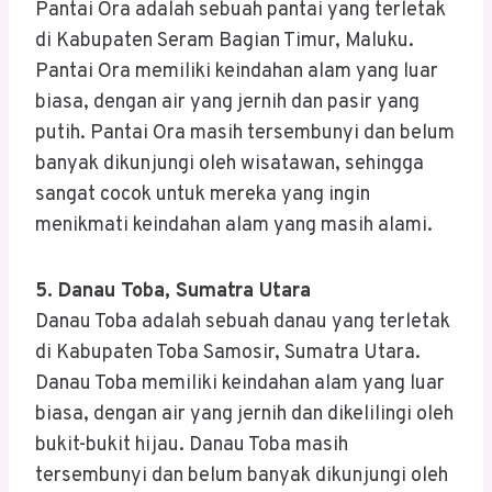
Pantai Ora adalah sebuah pantai yang terletak
di Kabupaten Seram Bagian Timur, Maluku.
Pantai Ora memiliki keindahan alam yang luar
biasa, dengan air yang jernih dan pasir yang
putih. Pantai Ora masih tersembunyi dan belum
banyak dikunjungi oleh wisatawan, sehingga
sangat cocok untuk mereka yang ingin
menikmati keindahan alam yang masih alami.
5. Danau Toba, Sumatra Utara
Danau Toba adalah sebuah danau yang terletak
di Kabupaten Toba Samosir, Sumatra Utara.
Danau Toba memiliki keindahan alam yang luar
biasa, dengan air yang jernih dan dikelilingi oleh
bukit-bukit hijau. Danau Toba masih
tersembunyi dan belum banyak dikunjungi oleh