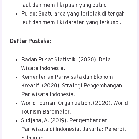
laut dan memiliki pasir yang putih.
Pulau: Suatu area yang terletak di tengah
laut dan memiliki daratan yang terkunci.
Daftar Pustaka:
Badan Pusat Statistik. (2020). Data
Wisata Indonesia.
Kementerian Pariwisata dan Ekonomi
Kreatif. (2020). Strategi Pengembangan
Pariwisata Indonesia.
World Tourism Organization. (2020). World
Tourism Barometer.
Sudjana, A. (2019). Pengembangan
Pariwisata di Indonesia. Jakarta: Penerbit
Erlangga.