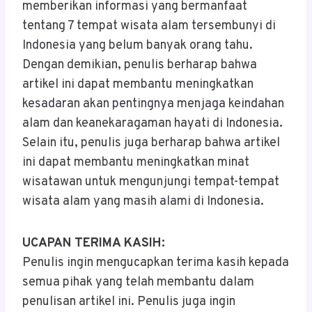
memberikan informasi yang bermanfaat
tentang 7 tempat wisata alam tersembunyi di
Indonesia yang belum banyak orang tahu.
Dengan demikian, penulis berharap bahwa
artikel ini dapat membantu meningkatkan
kesadaran akan pentingnya menjaga keindahan
alam dan keanekaragaman hayati di Indonesia.
Selain itu, penulis juga berharap bahwa artikel
ini dapat membantu meningkatkan minat
wisatawan untuk mengunjungi tempat-tempat
wisata alam yang masih alami di Indonesia.
UCAPAN TERIMA KASIH:
Penulis ingin mengucapkan terima kasih kepada
semua pihak yang telah membantu dalam
penulisan artikel ini. Penulis juga ingin