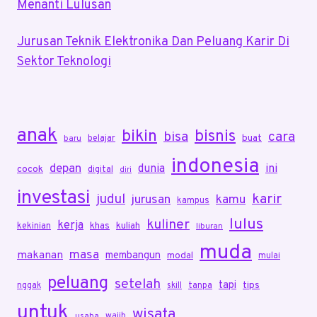
Menanti Lulusan
Jurusan Teknik Elektronika Dan Peluang Karir Di
Sektor Teknologi
anak
bikin
bisnis
bisa
cara
buat
belajar
baru
indonesia
depan
dunia
ini
cocok
digital
diri
investasi
karir
judul
jurusan
kamu
kampus
lulus
kuliner
kerja
khas
kuliah
kekinian
liburan
muda
masa
makanan
membangun
modal
mulai
peluang
setelah
tapi
tips
nggak
skill
tanpa
untuk
wisata
wajib
usaha