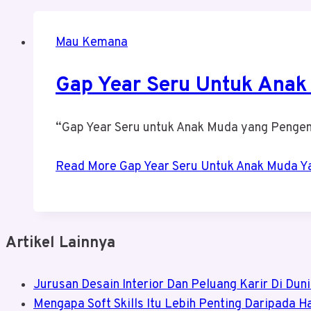
Mau Kemana
Gap Year Seru Untuk Anak
“Gap Year Seru untuk Anak Muda yang Penge
Read More
Gap Year Seru Untuk Anak Muda Y
Artikel Lainnya
Jurusan Desain Interior Dan Peluang Karir Di Dun
Mengapa Soft Skills Itu Lebih Penting Daripada Ha