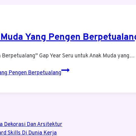
 Muda Yang Pengen Berpetualan
n Berpetualang” Gap Year Seru untuk Anak Muda yang…
ang Pengen Berpetualang
ia Dekorasi Dan Arsitektur
rd Skills Di Dunia Kerja