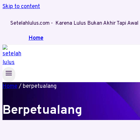
Skip to content
Setelahlulus.com - Karena Lulus Bukan Akhir Tapi Aw
Home
Home
/
berpetualang
Berpetualang