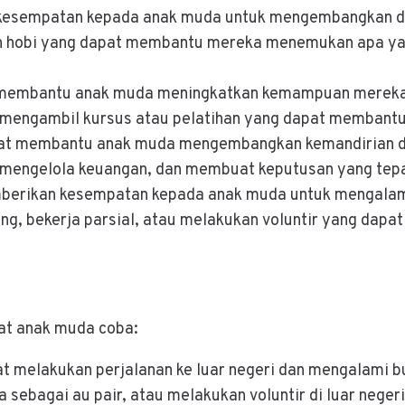
kesempatan kepada anak muda untuk mengembangkan di
n hobi yang dapat membantu mereka menemukan apa yan
 membantu anak muda meningkatkan kemampuan mereka d
 mengambil kursus atau pelatihan yang dapat memban
pat membantu anak muda mengembangkan kemandirian dan
 mengelola keuangan, dan membuat keputusan yang tepa
mberikan kesempatan kepada anak muda untuk mengala
ng, bekerja parsial, atau melakukan voluntir yang d
at anak muda coba:
t melakukan perjalanan ke luar negeri dan mengalami bu
sebagai au pair, atau melakukan voluntir di luar negeri