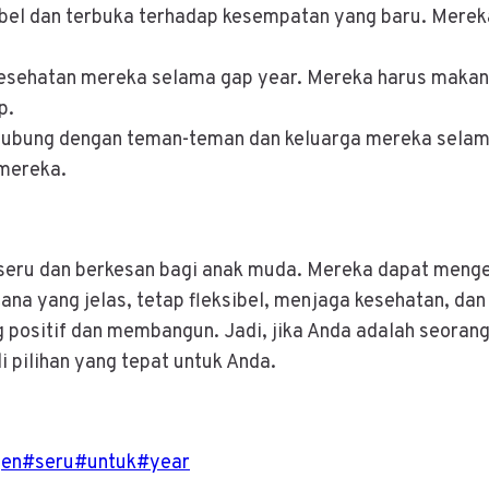
ibel dan terbuka terhadap kesempatan yang baru. Merek
esehatan mereka selama gap year. Mereka harus makan
p.
rhubung dengan teman-teman dan keluarga mereka selam
mereka.
seru dan berkesan bagi anak muda. Mereka dapat meng
na yang jelas, tetap fleksibel, menjaga kesehatan, da
positif dan membangun. Jadi, jika Anda adalah seorang
pilihan yang tepat untuk Anda.
gen
#
seru
#
untuk
#
year