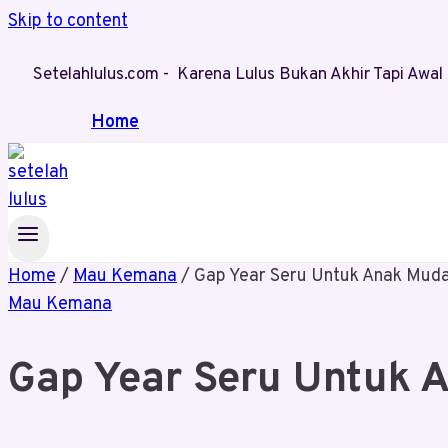
Skip to content
Setelahlulus.com - Karena Lulus Bukan Akhir Tapi Aw
Home
Home
/
Mau Kemana
/
Gap Year Seru Untuk Anak Mud
Mau Kemana
Gap Year Seru Untuk 