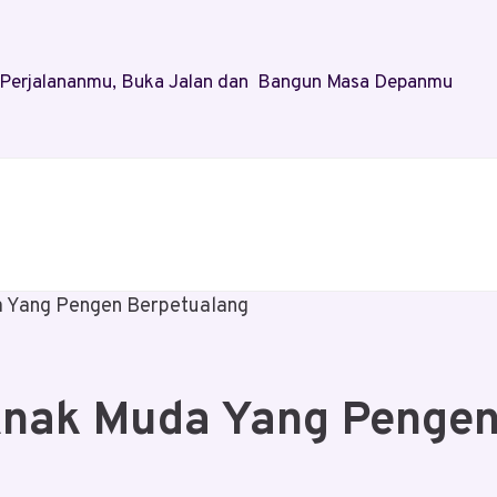
al Perjalananmu, Buka Jalan dan Bangun Masa Depanmu
a Yang Pengen Berpetualang
Anak Muda Yang Pengen