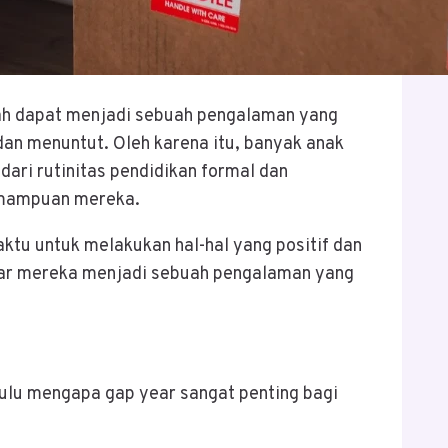
gah dapat menjadi sebuah pengalaman yang
an menuntut. Oleh karena itu, banyak anak
ari rutinitas pendidikan formal dan
emampuan mereka.
ktu untuk melakukan hal-hal yang positif dan
ear mereka menjadi sebuah pengalaman yang
ulu mengapa gap year sangat penting bagi