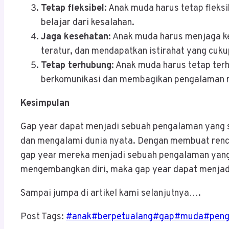
Tetap fleksibel
: Anak muda harus tetap fleks
belajar dari kesalahan.
Jaga kesehatan
: Anak muda harus menjaga k
teratur, dan mendapatkan istirahat yang cuku
Tetap terhubung
: Anak muda harus tetap te
berkomunikasi dan membagikan pengalaman 
Kesimpulan
Gap year dapat menjadi sebuah pengalaman yang 
dan mengalami dunia nyata. Dengan membuat renca
gap year mereka menjadi sebuah pengalaman yang 
mengembangkan diri, maka gap year dapat menjadi 
Sampai jumpa di artikel kami selanjutnya….
Post Tags:
#
anak
#
berpetualang
#
gap
#
muda
#
pen