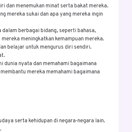
ri dan menemukan minat serta bakat mereka.
g mereka sukai dan apa yang mereka ingin
alam berbagai bidang, seperti bahasa,
tu mereka meningkatkan kemampuan mereka.
 belajar untuk mengurus diri sendiri.
t.
mi dunia nyata dan memahami bagaimana
apat membantu mereka memahami bagaimana
daya serta kehidupan di negara-negara lain.
.