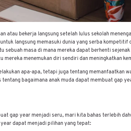
an atau bekerja langsung setelah lulus sekolah menen
 untuk langsung memasuki dunia yang serba kompetitif d
u sebuah masa di mana mereka dapat berhenti sejenak d
tu mereka menemukan diri sendiri dan meningkatkan k
melakukan apa-apa, tetapi juga tentang memanfaatkan wa
as tentang bagaimana anak muda dapat membuat gap y
 gap year menjadi seru, mari kita bahas terlebih dah
ear dapat menjadi pilihan yang tepat: